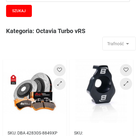
Kategoria: Octavia Turbo vRS

Trafność
SKU:
DBA 42830S-8849XP
SKU: