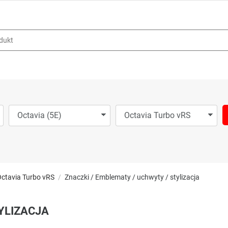
ctavia Turbo vRS
Znaczki / Emblematy / uchwyty / stylizacja
YLIZACJA