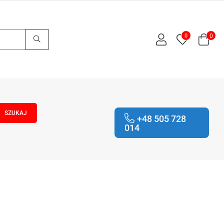
0
0
+48 505 728
014