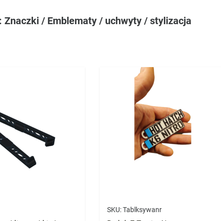
: Znaczki / Emblematy / uchwyty / stylizacja
SKU:
Tablksywanr