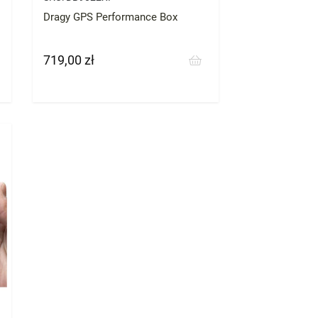
Dragy GPS Performance Box
719,00 zł
Cena