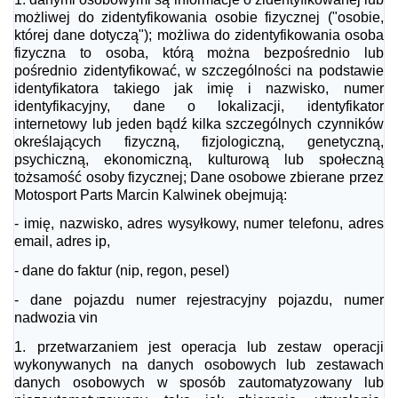
możliwej do zidentyfikowania osobie fizycznej ("osobie,
której dane dotyczą"); możliwa do zidentyfikowania osoba
fizyczna to osoba, którą można bezpośrednio lub
pośrednio zidentyfikować, w szczególności na podstawie
identyfikatora takiego jak imię i nazwisko, numer
identyfikacyjny, dane o lokalizacji, identyfikator
internetowy lub jeden bądź kilka szczególnych czynników
określających fizyczną, fizjologiczną, genetyczną,
psychiczną, ekonomiczną, kulturową lub społeczną
tożsamość osoby fizycznej; Dane osobowe zbierane przez
Motosport Parts Marcin Kalwinek obejmują:
- imię, nazwisko, adres wysyłkowy, numer telefonu, adres
email, adres ip,
- dane do faktur (nip, regon, pesel)
- dane pojazdu
numer rejestracyjny pojazdu, numer
nadwozia vin
1.
przetwarzaniem jest operacja lub zestaw operacji
wykonywanych na danych osobowych lub zestawach
danych osobowych w sposób zautomatyzowany lub