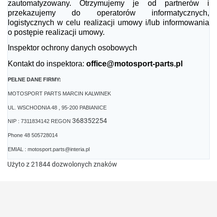
zautomatyzowany. Otrzymujemy je od partnerów i
przekazujemy do operatorów informatycznych,
logistycznych w celu realizacji umowy i/lub informowania
o postępie realizacji umowy.
Inspektor ochrony danych osobowych
Kontakt do inspektora:
office@motosport-parts.pl
PEŁNE DANE FIRMY:
MOTOSPORT PARTS MARCIN KALWINEK
UL. WSCHODNIA 48 , 95-200 PABIANICE
368352254
NIP : 7311834142 REGON
Phone 48 505728014
EMIAL : motosport.parts@interia.pl
Użyto z 21844 dozwolonych znaków