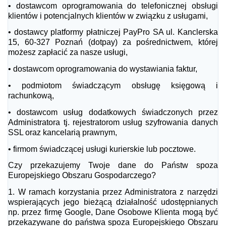
•
dostawcom oprogramowania do telefonicznej obsługi
klientów i potencjalnych klientów w związku z usługami,
•
dostawcy platformy płatniczej PayPro SA
ul. Kanclerska
15, 60-327 Poznań (dotpay) za pośrednictwem, której
możesz zapłacić za nasze usługi,
•
dostawcom oprogramowania do wystawiania faktur,
•
podmiotom świadczącym obsługę księgową i
rachunkową,
•
dostawcom usług dodatkowych świadczonych przez
Administratora tj. rejestratorom usług szyfrowania danych
SSL oraz kancelarią prawnym,
•
firmom świadczącej usługi kurierskie lub pocztowe.
Czy przekazujemy Twoje dane do Państw spoza
Europejskiego Obszaru Gospodarczego?
1.
W ramach korzystania przez Administratora z narzędzi
wspierających jego bieżącą działalność udostępnianych
np. przez firmę Google, Dane Osobowe Klienta mogą być
przekazywane do państwa spoza Europejskiego Obszaru