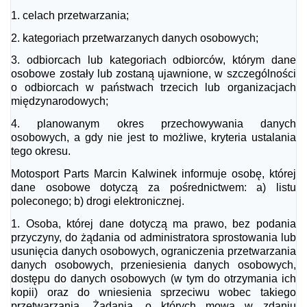
1.
celach przetwarzania;
2.
kategoriach przetwarzanych danych osobowych;
3.
odbiorcach lub kategoriach odbiorców, którym dane
osobowe zostały lub zostaną ujawnione, w szczególności
o odbiorcach w państwach trzecich lub organizacjach
międzynarodowych;
4.
planowanym okres przechowywania danych
osobowych, a gdy nie jest to możliwe, kryteria ustalania
tego okresu.
Motosport Parts Marcin Kalwinek informuje osobę, której
dane osobowe dotyczą za pośrednictwem:
a) listu
poleconego;
b) drogi elektronicznej.
1.
Osoba, której dane dotyczą ma prawo, bez podania
przyczyny, do żądania od administratora sprostowania lub
usunięcia danych osobowych, ograniczenia przetwarzania
danych osobowych, przeniesienia danych osobowych,
dostępu do danych osobowych (w tym do otrzymania ich
kopii) oraz do wniesienia sprzeciwu wobec takiego
przetwarzania. Żądania, o których mowa w zdaniu