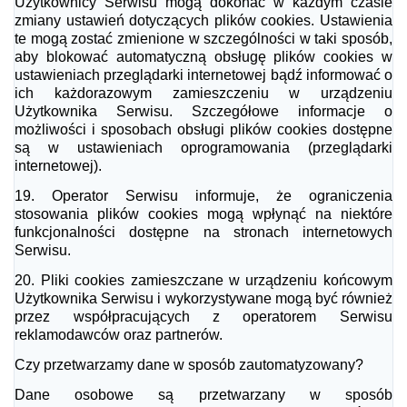
Użytkownicy Serwisu mogą dokonać w każdym czasie
zmiany ustawień dotyczących plików cookies. Ustawienia
te mogą zostać zmienione w
szczególności w taki sposób,
aby blokować automatyczną obsługę plików cookies w
ustawieniach przeglądarki internetowej bądź informować o
ich każdorazowym zamieszczeniu
w urządzeniu
Użytkownika Serwisu. Szczegółowe informacje o
możliwości i sposobach
obsługi plików cookies dostępne
są w ustawieniach oprogramowania (przeglądarki
internetowej).
19. Operator Serwisu informuje, że ograniczenia
stosowania plików cookies mogą wpłynąć na
niektóre
funkcjonalności dostępne na stronach internetowych
Serwisu.
20. Pliki cookies zamieszczane w urządzeniu końcowym
Użytkownika Serwisu i wykorzystywane
mogą być również
przez współpracujących z operatorem Serwisu
reklamodawców oraz partnerów.
Czy przetwarzamy dane w sposób zautomatyzowany?
Dane osobowe są przetwarzany w sposób