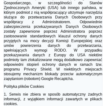
Gospodarczego, w szczególności do Stanów
Zjednoczonych Ameryki (USA) lub innego państwa, w
którym podmiot z nią współpracujący utrzymuje narzędzia
służące do przetwarzania Danych Osobowych przy
współpracy z Administratorem. Odpowiednie
zabezpieczenia przekazywanych Danych Osobowych
zostały zapewnione poprzez Administratora poprzez
zastosowanie standardowych klauzul ochrony danych
przyjętych na mocy decyzji Komisji Europejskiej oraz
umów powierzenia danych do przetwarzania,
spełniających wymogi RODO. W przypadku
przekazywania danych z Europy do USA niektóre
podmioty tam zlokalizowane mogą dodatkowo zapewniać
odpowiedni stopień ochrony danych w ramach tzw.
programu Privacy Shield. W niektórych miejscach
stosujemy mechanizm blokady przeciw automatycznym
zapytaniom (robotom) Google Recaptcha.
Polityka plików Cookies
1.
Serwis nie zbiera w sposób automatyczny żadnych
informacji, z wyjątkiem informacji zawartych w plikach
cookies.