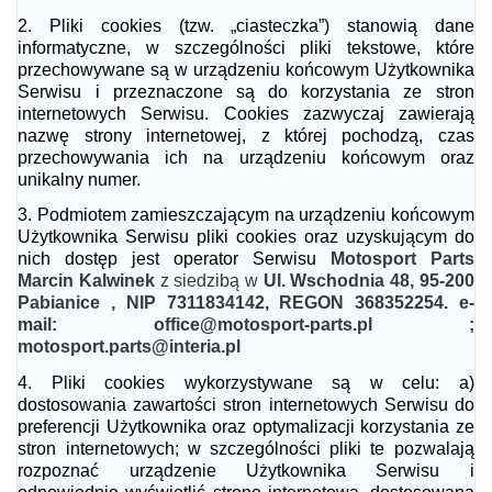
2.
Pliki cookies (tzw. „ciasteczka”) stanowią dane
informatyczne, w szczególności pliki tekstowe, które
przechowywane są w urządzeniu końcowym Użytkownika
Serwisu i przeznaczone są do korzystania ze stron
internetowych Serwisu. Cookies zazwyczaj zawierają
nazwę strony internetowej, z której pochodzą, czas
przechowywania ich na urządzeniu końcowym oraz
unikalny numer.
3.
Podmiotem zamieszczającym na urządzeniu końcowym
Użytkownika Serwisu pliki cookies oraz uzyskującym do
nich dostęp jest operator Serwisu
Motosport Parts
Marcin Kalwinek
z siedzibą w
Ul. Wschodnia 48, 95-200
Pabianice , NIP 7311834142, REGON 368352254. e-
mail: office@motosport-parts.pl ;
motosport.parts@interia.pl
4.
Pliki cookies wykorzystywane są w celu:
a)
dostosowania zawartości stron internetowych Serwisu do
preferencji Użytkownika oraz optymalizacji korzystania ze
stron internetowych; w szczególności pliki te
pozwalają
rozpoznać urządzenie Użytkownika Serwisu i