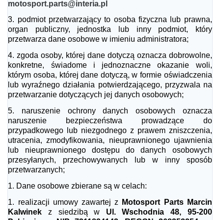
motosport.parts@interia.pl
3.
podmiot przetwarzający to osoba fizyczna lub prawna,
organ publiczny, jednostka lub inny podmiot, który
przetwarza dane osobowe w imieniu administratora;
4.
zgoda osoby, której dane dotyczą oznacza dobrowolne,
konkretne, świadome i jednoznaczne okazanie woli,
którym osoba, której dane dotyczą, w formie oświadczenia
lub wyraźnego działania potwierdzającego, przyzwala na
przetwarzanie dotyczących jej danych osobowych;
5.
naruszenie ochrony danych osobowych oznacza
naruszenie bezpieczeństwa prowadzące do
przypadkowego lub niezgodnego z prawem zniszczenia,
utracenia, zmodyfikowania, nieuprawnionego ujawnienia
lub nieuprawnionego dostępu do danych osobowych
przesyłanych, przechowywanych lub w inny sposób
przetwarzanych;
1.
Dane osobowe zbierane są w celach:
1.
realizacji umowy zawartej z
Motosport Parts Marcin
Kalwinek
z siedzibą w
Ul. Wschodnia 48, 95-200