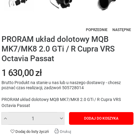
POPRZEDNIE
NASTĘPNE
PRORAM układ dolotowy MQB
MK7/MK8 2.0 GTi / R Cupra VRS
Octavia Passat
1 630,00 zł
Brutto
Produkt na stanie u nas lub u naszego dostawcy - chcesz
poznać czas realizacji, zadzwoń 505728014
PRORAM układ dolotowy MQB MK7/MK8 2.0 GTi / R Cupra VRS
Octavia Passat
DODAJ DO KOSZYKA
Dodaj do listy życzń
Drukuj