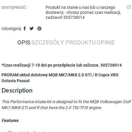
Produkt na stanie u nas lub u naszego
DOSTĘPNOŚĆ :
dostawcy - chcesz poznać czas realizacji,
zadzwoń 505728014
Udostępnij
OPIS
SZCZEGÓŁY PRODUKTU
OPINIE
*Czas realizacji 7-10 dni po przedpłacie lub zaliczce. 505728014
PRORAM układ dolotowy MQB MK7/MK8 2.0 GTi / R Cupra VRS
Octavia Passat
Description
This Performance intake kit is designed to fit the MQB Volkswagen Golf
MK7/MK8 GTI and R that have the 2.0 TSI/TFSI engine.
Features