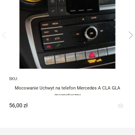
SKU:
Mocowanie Uchwyt na telefon Mercedes A CLA GLA
magnetyczny
56,00 zł
Cena