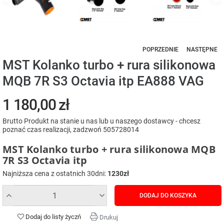
POPRZEDNIE
NASTĘPNE
MST Kolanko turbo + rura silikonowa
MQB 7R S3 Octavia itp EA888 VAG
1 180,00 zł
Brutto
Produkt na stanie u nas lub u naszego dostawcy - chcesz
poznać czas realizacji, zadzwoń 505728014
MST Kolanko turbo + rura silikonowa MQB
7R S3 Octavia itp
Najniższa cena z ostatnich 30dni:
1230zł
DODAJ DO KOSZYKA
Dodaj do listy życzń
Drukuj