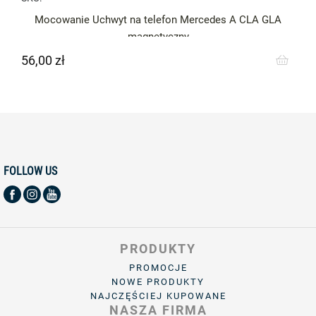
Mocowanie Uchwyt na telefon Mercedes A CLA GLA
magnetyczny
56,00 zł
Cena
FOLLOW US
PRODUKTY
PROMOCJE
NOWE PRODUKTY
NAJCZĘŚCIEJ KUPOWANE
NASZA FIRMA