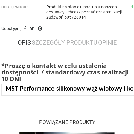
Produkt na stanie u nas lub u naszego
DOSTĘPNOŚĆ :
dostawcy - chcesz poznać czas realizacji,
zadzwoń 505728014
Udostępnij
OPIS
SZCZEGÓŁY PRODUKTU
OPINIE
*Proszę o kontakt w celu ustalenia
dostępności / standardowy czas realizacji
10 DNI
MST Performance silikonowy wąż wlotowy i k
POWIĄZANE PRODUKTY