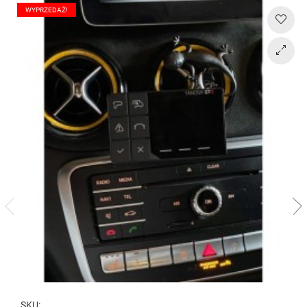
WYPRZEDAŻ!
SKU: