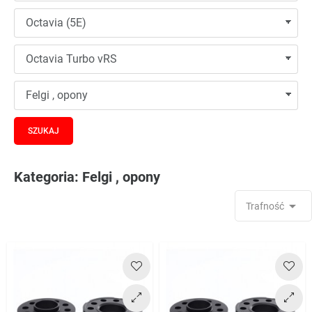
Kategoria: Felgi , opony

Trafność