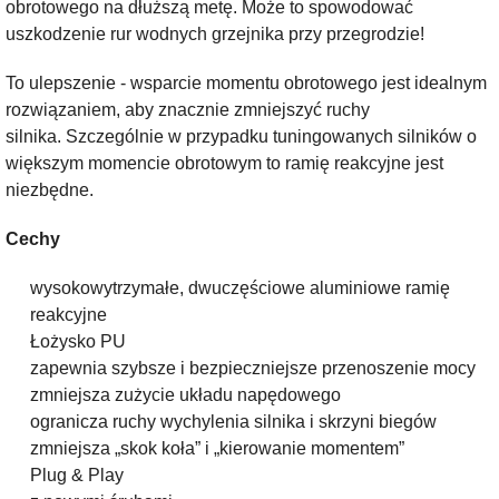
obrotowego na dłuższą metę.
Może to spowodować
uszkodzenie rur wodnych grzejnika przy przegrodzie!
To ulepszenie - wsparcie momentu obrotowego jest idealnym
rozwiązaniem, aby znacznie zmniejszyć ruchy
silnika.
Szczególnie w przypadku tuningowanych silników o
większym momencie obrotowym to ramię reakcyjne jest
niezbędne.
Cechy
wysokowytrzymałe, dwuczęściowe aluminiowe ramię
reakcyjne
Łożysko PU
zapewnia szybsze i bezpieczniejsze przenoszenie mocy
zmniejsza zużycie układu napędowego
ogranicza ruchy wychylenia silnika i skrzyni biegów
zmniejsza „skok koła” i „kierowanie momentem”
Plug & Play