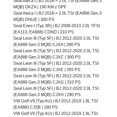
Seat Ateca I |
BJ 2016-> 2.0L TSI (EA888 Gen.3
MQB) DKZA |
190 KM z OPF
Seat Ateca I |
BJ 2016-> 2.0L TSI (EA888 Gen.3
MQB) DNUE |
300 PS
Seat Exeo I (Typ 3R) |
BJ 2008-2013 2.0L TFSI
(EA113, EA888) CDND |
210 PS
Seat Leon III (Typ 5F) |
BJ 2012-2020 2.0L TSI
(EA888 Gen.3 MQB) CJXA |
280 PS
Seat Leon III (Typ 5F) |
BJ 2012-2020 2.0L TSI
(EA888 Gen.3 MQB) CJXC |
300 PS
Seat Leon III (Typ 5F) |
BJ 2012-2020 2.0L TSI
(EA888 Gen.3 MQB) CJXE |
265 PS
Seat Leon III (Typ 5F) |
BJ 2012-2020 2.0L TSI
(EA888 Gen.3 MQB) CJXG |
310 PS
Seat Leon III (Typ 5F) |
BJ 2012-2020 2.0L TSI
(EA888 Gen.3 MQB) CJXH |
290 PS
VW Golf VII (Typ AU) |
BJ 2012-2019 1.8L TSI
(EA888) CJSB |
180 PS
VW Golf VII (Typ AU) |
BJ 2012-2019 1.8L TSI