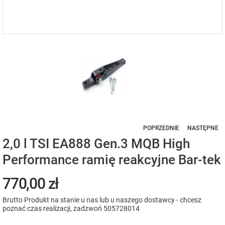
POPRZEDNIE
NASTĘPNE
2,0 l TSI EA888 Gen.3 MQB High
Performance ramię reakcyjne Bar-tek
770,00 zł
Brutto
Produkt na stanie u nas lub u naszego dostawcy - chcesz
poznać czas realizacji, zadzwoń 505728014