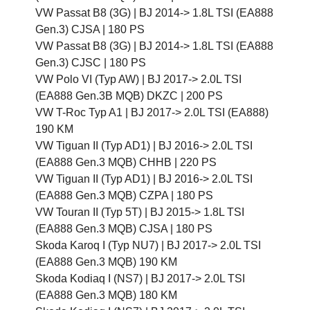
VW Passat B8 (3G) |
BJ 2014-> 1.8L TSI (EA888
Gen.3) CJSA |
180 PS
VW Passat B8 (3G) |
BJ 2014-> 1.8L TSI (EA888
Gen.3) CJSC |
180 PS
VW Polo VI (Typ AW) |
BJ 2017-> 2.0L TSI
(EA888 Gen.3B MQB) DKZC |
200 PS
VW T-Roc Typ A1 |
BJ 2017-> 2.0L TSI (EA888)
190 KM
VW Tiguan II (Typ AD1) |
BJ 2016-> 2.0L TSI
(EA888 Gen.3 MQB) CHHB |
220 PS
VW Tiguan II (Typ AD1) |
BJ 2016-> 2.0L TSI
(EA888 Gen.3 MQB) CZPA |
180 PS
VW Touran II (Typ 5T) |
BJ 2015-> 1.8L TSI
(EA888 Gen.3 MQB) CJSA |
180 PS
Skoda Karoq I (Typ NU7) |
BJ 2017-> 2.0L TSI
(EA888 Gen.3 MQB) 190 KM
Skoda Kodiaq I (NS7) |
BJ 2017-> 2.0L TSI
(EA888 Gen.3 MQB) 180 KM