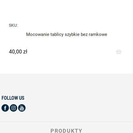
SKU:
Mocowanie tablicy szybkie bez ramkowe
40,00 zł
Cena
FOLLOW US
PRODUKTY