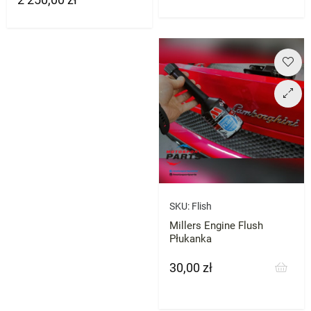
SKU:
Flish
Millers Engine Flush
Płukanka
30,00 zł
Cena