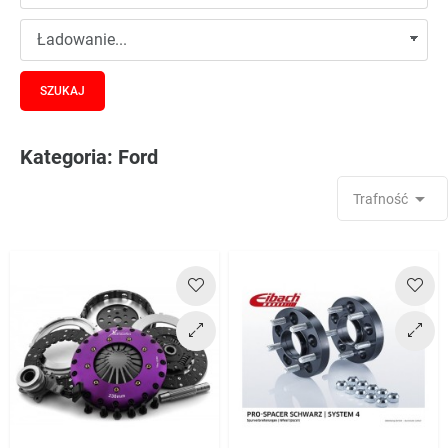
Kategoria: Ford

Trafność