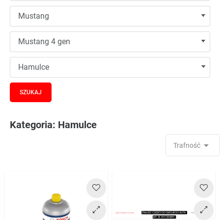
Kategoria: Hamulce

Trafność