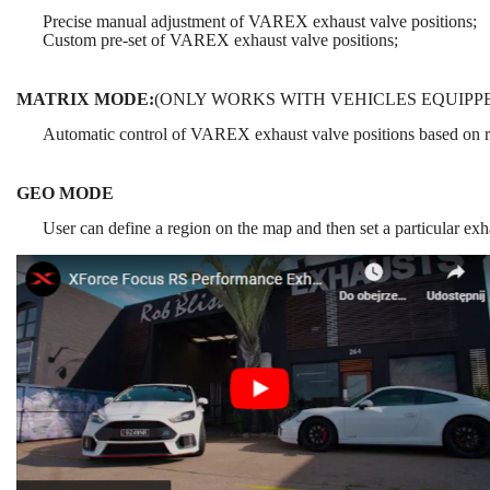
Precise manual adjustment of VAREX exhaust valve positions;
Custom pre-set of VAREX exhaust valve positions;
MATRIX MODE:
(ONLY WORKS WITH VEHICLES EQUIPPE
Automatic control of VAREX exhaust valve positions based on r
GEO MODE
User can define a region on the map and then set a particular ex