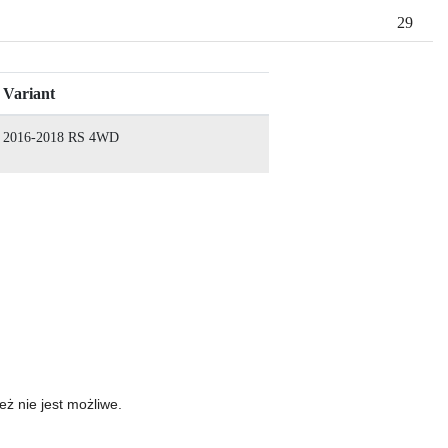
29
Variant
2016-2018 RS 4WD
ż nie jest możliwe.