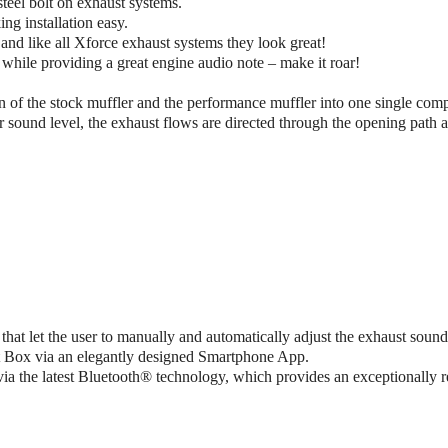
steel bolt on exhaust systems.
ng installation easy.
 and like all Xforce exhaust systems they look great!
while providing a great engine audio note – make it roar!
of the stock muffler and the performance muffler into one single comp
er sound level, the exhaust flows are directed through the opening pat
hat let the user to manually and automatically adjust the exhaust sound
rt Box via an elegantly designed Smartphone App.
a the latest Bluetooth® technology, which provides an exceptionally r