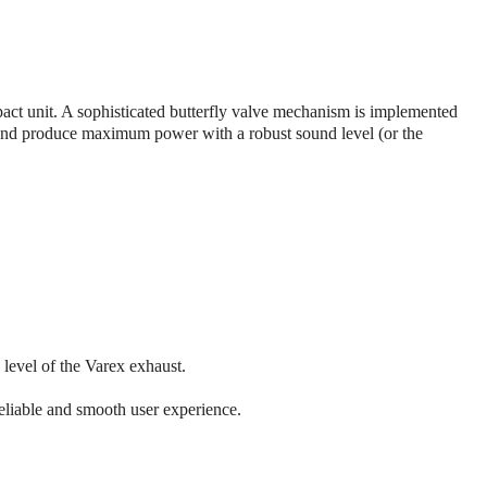
act unit. A sophisticated butterfly valve mechanism is implemented
h and produce maximum power with a robust sound level (or the
 level of the Varex exhaust.
eliable and smooth user experience.