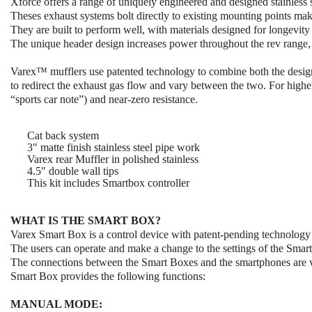
Xforce offers a range of uniquely engineered and designed stainless 
Theses exhaust systems bolt directly to existing mounting points maki
They are built to perform well, with materials designed for longevity
The unique header design increases power throughout the rev range, 
Varex™ mufflers use patented technology to combine both the design 
to redirect the exhaust gas flow and vary between the two. For high
“sports car note”) and near-zero resistance.
Cat back system
3″ matte finish stainless steel pipe work
Varex rear Muffler in polished stainless
4.5″ double wall tips
This kit includes Smartbox controller
WHAT IS THE SMART BOX?
Varex Smart Box is a control device with patent-pending technology t
The users can operate and make a change to the settings of the Sma
The connections between the Smart Boxes and the smartphones are vi
Smart Box provides the following functions:
MANUAL MODE: