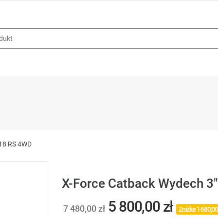
018 RS 4WD
X-Force Catback Wydech 3
5 800,00 zł
7 480,00 zł
Zniżka 1 680,00