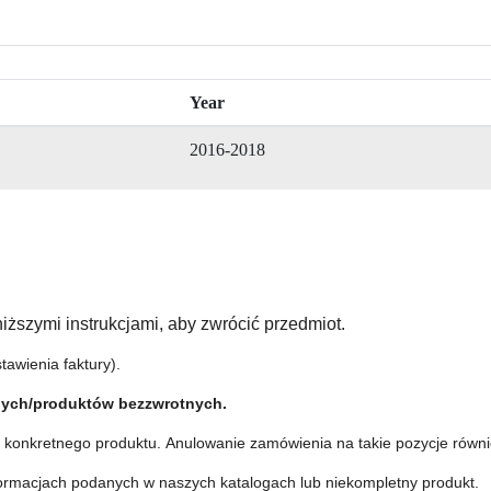
Year
2016-2018
iższymi instrukcjami, aby zwrócić przedmiot.
awienia faktury).
nych/produktów bezzwrotnych
.
ie konkretnego produktu.
Anulowanie zamówienia na takie pozycje równie
formacjach podanych w naszych katalogach lub niekompletny produkt.