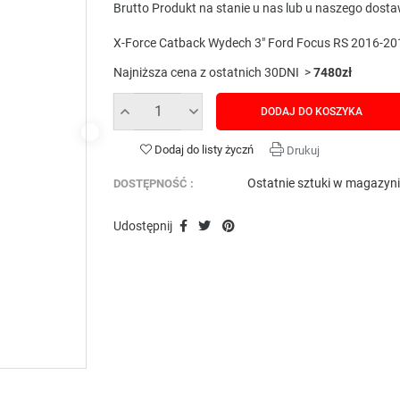
Brutto
Produkt na stanie u nas lub u naszego dost
X-Force Catback Wydech 3" Ford Focus RS 2016-2
Najniższa cena z ostatnich 30DNI >
7480zł
DODAJ DO KOSZYKA
Dodaj do listy życzń
Drukuj
Ostatnie sztuki w magazyn
DOSTĘPNOŚĆ :
Udostępnij