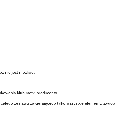
ż nie jest możliwe.
akowania i/lub metki producenta.
 całego zestawu zawierającego tylko wszystkie elementy.
Zwroty