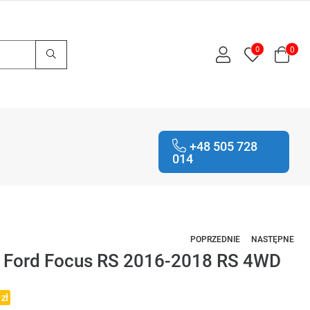
0
0
+48 505 728
014
POPRZEDNIE
NASTĘPNE
" Ford Focus RS 2016-2018 RS 4WD
 zł