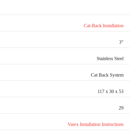
Cat-Back Installation
3"
Stainless Steel
Cat Back System
117 x 30 x 53
29
Varex Installation Instructions