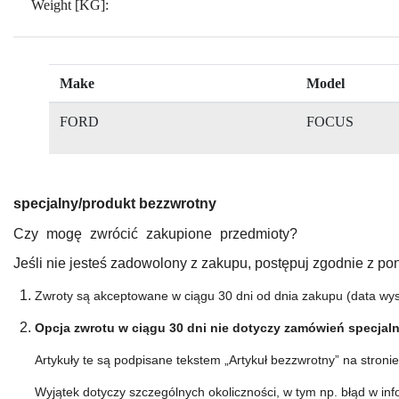
Weight [KG]:
Make
Model
FORD
FOCUS
specjalny/produkt bezzwrotny
Czy mogę zwrócić zakupione przedmioty?
Jeśli nie jesteś zadowolony z zakupu, postępuj zgodnie z pon
Zwroty są akceptowane w ciągu 30 dni od dnia zakupu (data wyst
Opcja zwrotu w ciągu 30 dni nie dotyczy zamówień
specjal
Artykuły te są podpisane tekstem „Artykuł bezzwrotny” na stron
Wyjątek dotyczy szczególnych okoliczności, w tym np.
błąd w in