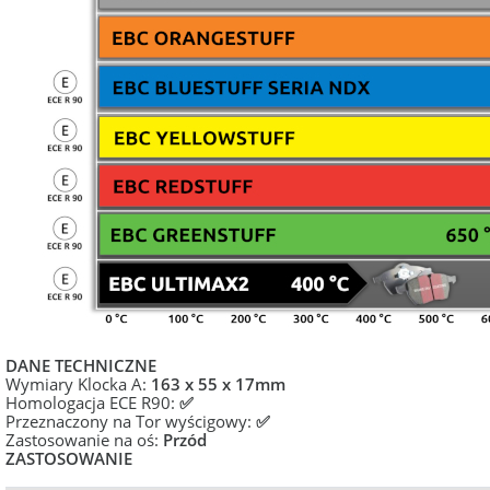
DANE TECHNICZNE
Wymiary Klocka A:
163 x 55 x 17mm
Homologacja ECE R90:
✅
Przeznaczony na Tor wyścigowy:
✅
Zastosowanie na oś:
Przód
ZASTOSOWANIE