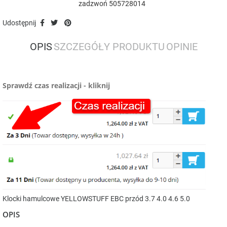
zadzwoń 505728014
Udostępnij
OPIS
SZCZEGÓŁY PRODUKTU
OPINIE
Sprawdź czas realizacji - kliknij
Klocki hamulcowe YELLOWSTUFF EBC przód 3.7 4.0 4.6 5.0
OPIS