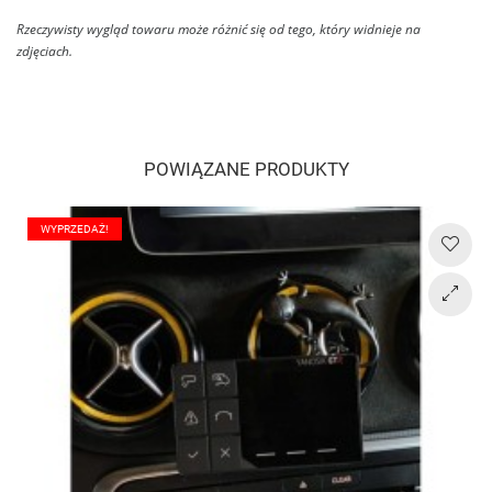
Rzeczywisty wygląd towaru może różnić się od tego, który widnieje na
zdjęciach.
POWIĄZANE PRODUKTY
WYPRZEDAŻ!