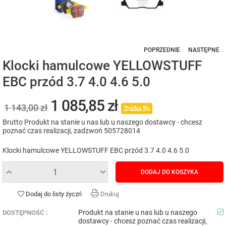
POPRZEDNIE
NASTĘPNE
Klocki hamulcowe YELLOWSTUFF
EBC przód 3.7 4.0 4.6 5.0
1 085,85 zł
1 143,00 zł
Zniżka 5%
Brutto
Produkt na stanie u nas lub u naszego dostawcy - chcesz
poznać czas realizacji, zadzwoń 505728014
Klocki hamulcowe YELLOWSTUFF EBC przód 3.7 4.0 4.6 5.0
DODAJ DO KOSZYKA
Dodaj do listy życzń
Drukuj
Produkt na stanie u nas lub u naszego
DOSTĘPNOŚĆ :
dostawcy - chcesz poznać czas realizacji,