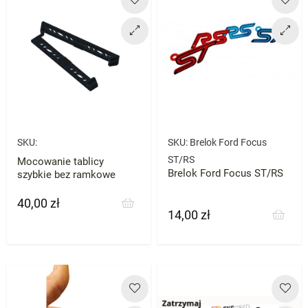
SKU:
SKU:
Brelok Ford Focus
ST/RS
Mocowanie tablicy
Brelok Ford Focus ST/RS
szybkie bez ramkowe
40,00 zł
Cena
14,00 zł
Cena