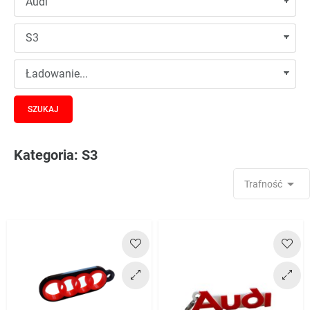
Kategoria: S3

Trafność