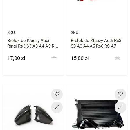
SKU:
SKU:
Brelok do Kluczy Audi
Brelok do Kluczy Audi Rs3
Ringi Rs3 S3 A3 A4 A5 Rs6
S3 A3 A4 A5 Rs6 RS A7
RS A7
17,00 zł
15,00 zł
Cena
Cena