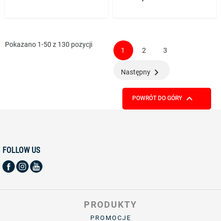
Pokazano 1-50 z 130 pozycji
1
2
3

Następny

POWRÓT DO GÓRY
FOLLOW US
PRODUKTY
PROMOCJE