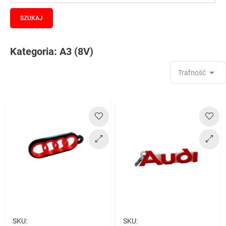
Kategoria: A3 (8V)

Trafność
SKU:
SKU: