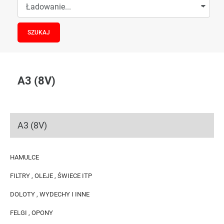
A3 (8V)
A3 (8V)
HAMULCE
FILTRY , OLEJE , ŚWIECE ITP
DOLOTY , WYDECHY I INNE
FELGI , OPONY