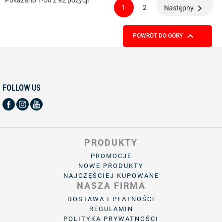

1
2
Następny

POWRÓT DO GÓRY
FOLLOW US
PRODUKTY
PROMOCJE
NOWE PRODUKTY
NAJCZĘŚCIEJ KUPOWANE
NASZA FIRMA
DOSTAWA I PŁATNOŚCI
REGULAMIN
POLITYKA PRYWATNOŚCI