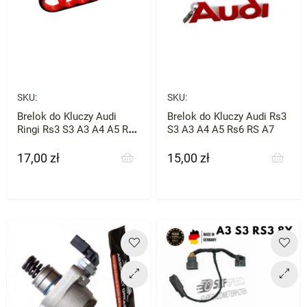
SKU:
SKU:
Brelok do Kluczy Audi
Brelok do Kluczy Audi Rs3
Ringi Rs3 S3 A3 A4 A5 Rs6
S3 A3 A4 A5 Rs6 RS A7
RS A7
17,00 zł
15,00 zł
Cena
Cena