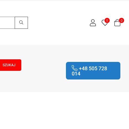
0
0
+48 505 728
014