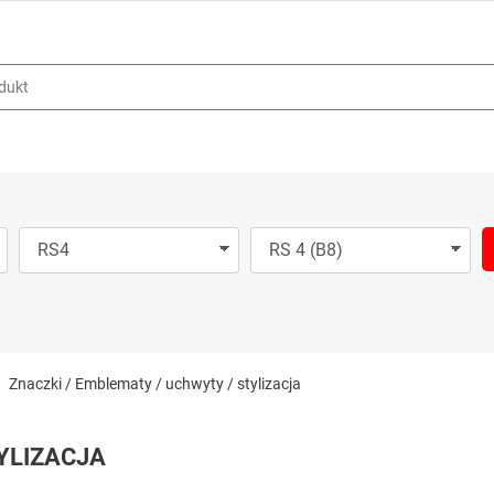
Znaczki / Emblematy / uchwyty / stylizacja
YLIZACJA