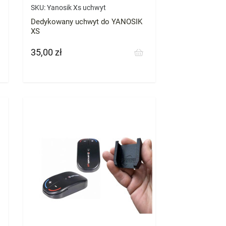
SKU:
Yanosik Xs uchwyt
Dedykowany uchwyt do YANOSIK
XS
35,00 zł
Cena