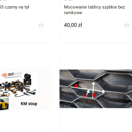
5 czarny na tył
Mocowanie tablicy szybkie bez
ramkowe
40,00 zł
Cena