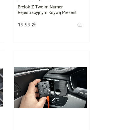
Brelok Z Twoim Numer
Rejestracyjnym Ksywą Prezent
19,99 zł
Cena