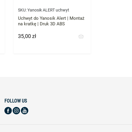
SKU:
Yanosik ALERT uchwyt
Uchwyt do Yanosik Alert | Montaż
na kratkę | Druk 3D ABS
35,00 zł
Cena
FOLLOW US