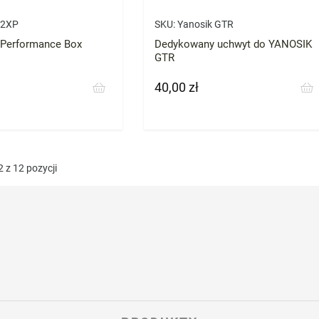
2XP
SKU:
Yanosik GTR
 Performance Box
Dedykowany uchwyt do YANOSIK
GTR
40,00 zł
Cena
 z 12 pozycji