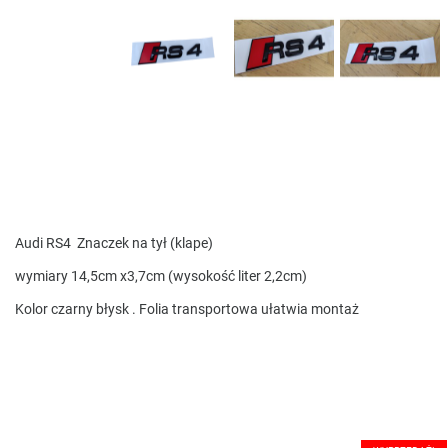
Audi RS4 Znaczek na tył (klape)
wymiary 14,5cm x3,7cm (wysokość liter 2,2cm)
Kolor czarny błysk . Folia transportowa ułatwia montaż
Znaczki