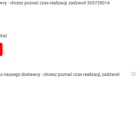
awcy - chcesz poznać czas realizacji, zadzwoń 505728014
ontaż
b u naszego dostawcy - chcesz poznać czas realizacji, zadzwoń