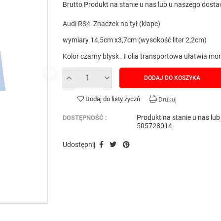
Brutto
Produkt na stanie u nas lub u naszego dost
Audi RS4 Znaczek na tył (klape)
wymiary 14,5cm x3,7cm (wysokość liter 2,2cm)
Kolor czarny błysk . Folia transportowa ułatwia m
DODAJ DO KOSZYKA
Dodaj do listy życzń
Drukuj
Produkt na stanie u nas lu
DOSTĘPNOŚĆ :
505728014
Udostępnij