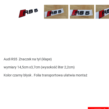
Audi RS5 Znaczek na tył (klape)
wymiary 14,5cm x3,7cm (wysokość liter 2,2cm)
Kolor czarny błysk . Folia transportowa ułatwia montaż
Znaczki