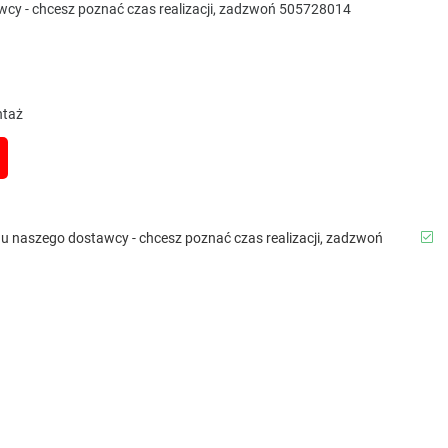
awcy - chcesz poznać czas realizacji, zadzwoń 505728014
ontaż
b u naszego dostawcy - chcesz poznać czas realizacji, zadzwoń