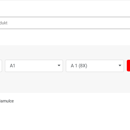
amulce