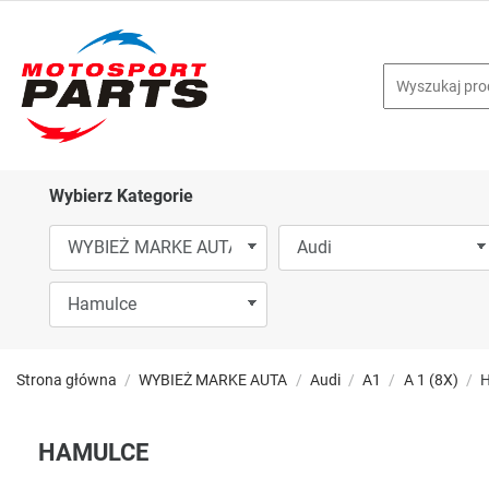
Wybierz Kategorie
Strona główna
WYBIEŻ MARKE AUTA
Audi
A1
A 1 (8X)
H
HAMULCE