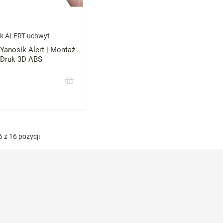
ik ALERT uchwyt
Yanosik Alert | Montaż
| Druk 3D ABS
 z 16 pozycji