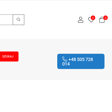
0
0
+48 505 728
014