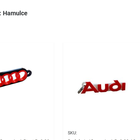
: Hamulce
SKU: