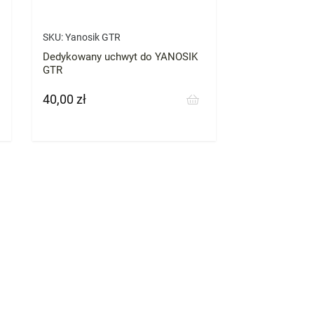
SKU:
Yanosik GTR
Dedykowany uchwyt do YANOSIK
GTR
40,00 zł
Cena