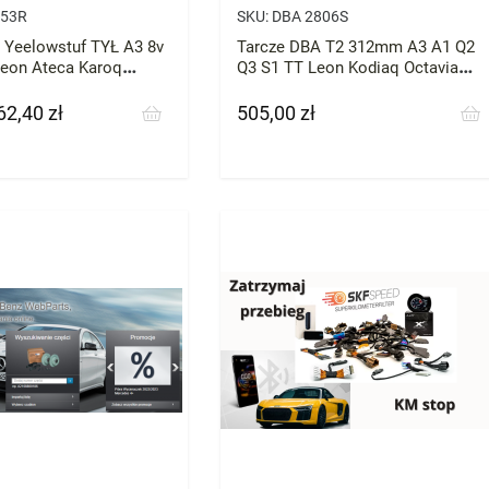
53R
SKU:
DBA 2806S
 Yeelowstuf TYŁ A3 8v
Tarcze DBA T2 312mm A3 A1 Q2
eon Ateca Karoq
Q3 S1 TT Leon Kodiaq Octavia
f Passat
Superb Arteon CC
62,40 zł
505,00 zł
ena
Cena
a