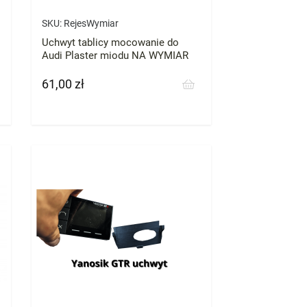
SKU:
RejesWymiar
Uchwyt tablicy mocowanie do
Audi Plaster miodu NA WYMIAR
61,00 zł
Cena