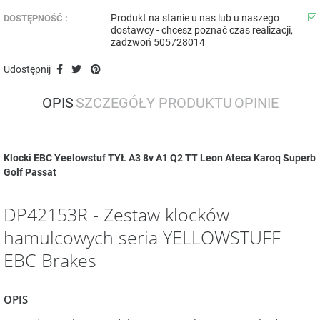
Produkt na stanie u nas lub u naszego
DOSTĘPNOŚĆ :
dostawcy - chcesz poznać czas realizacji,
zadzwoń 505728014
Udostępnij
OPIS
SZCZEGÓŁY PRODUKTU
OPINIE
Klocki EBC Yeelowstuf TYŁ A3 8v A1 Q2 TT Leon Ateca Karoq Superb
Golf Passat
DP42153R - Zestaw klocków
hamulcowych seria YELLOWSTUFF
EBC Brakes
OPIS