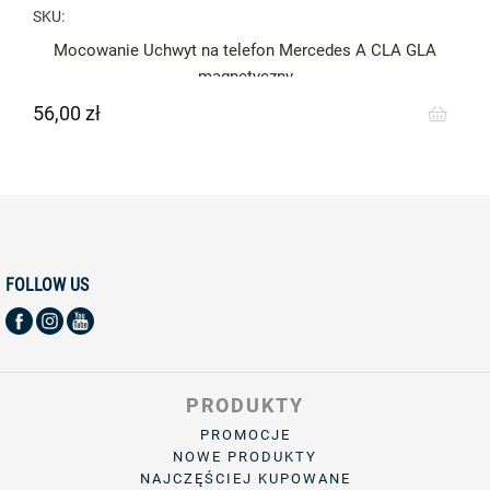
SKU:
Mocowanie Uchwyt na telefon Mercedes A CLA GLA
magnetyczny
56,00 zł
Cena
FOLLOW US
PRODUKTY
PROMOCJE
NOWE PRODUKTY
NAJCZĘŚCIEJ KUPOWANE