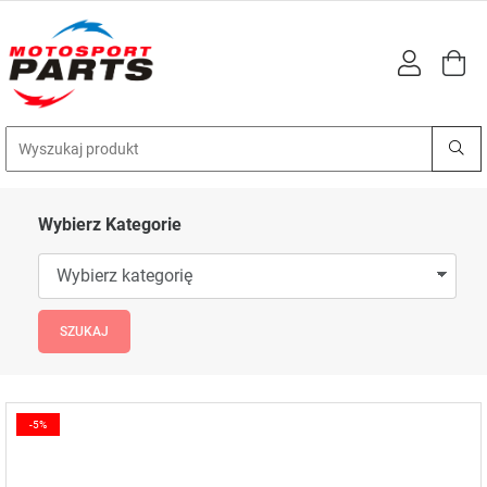
Wybierz Kategorie
-5%