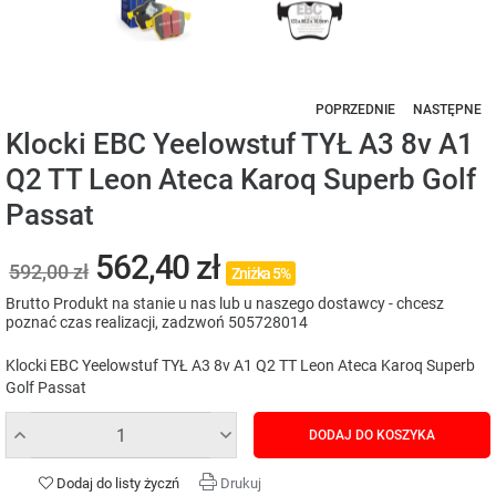
POPRZEDNIE
NASTĘPNE
Klocki EBC Yeelowstuf TYŁ A3 8v A1
Q2 TT Leon Ateca Karoq Superb Golf
Passat
562,40 zł
592,00 zł
Zniżka 5%
Brutto
Produkt na stanie u nas lub u naszego dostawcy - chcesz
poznać czas realizacji, zadzwoń 505728014
Klocki EBC Yeelowstuf TYŁ A3 8v A1 Q2 TT Leon Ateca Karoq Superb
Golf Passat
DODAJ DO KOSZYKA
Dodaj do listy życzń
Drukuj