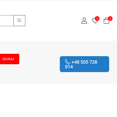
0
0
+48 505 728
014