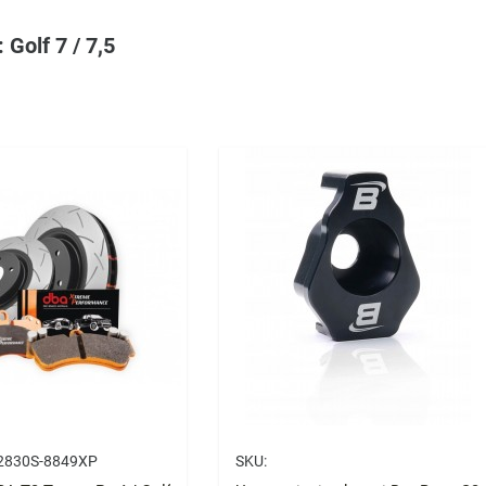
 Golf 7 / 7,5
2830S-8849XP
SKU: