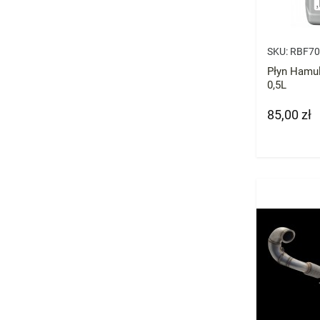
SKU:
RBF70
Płyn Hamu
0,5L
85,00 zł
Cena