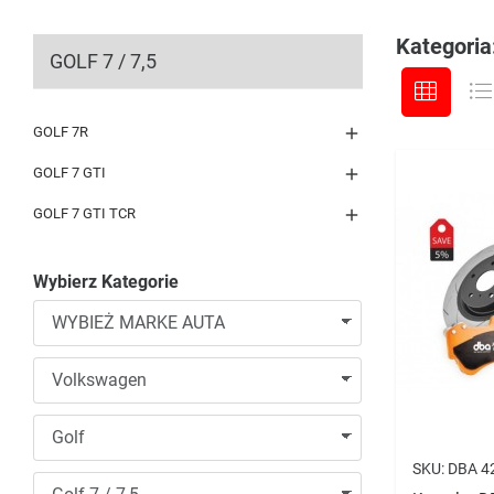
Kategoria:
GOLF 7 / 7,5

GOLF 7R

GOLF 7 GTI

GOLF 7 GTI TCR
Wybierz Kategorie
SKU:
DBA 4