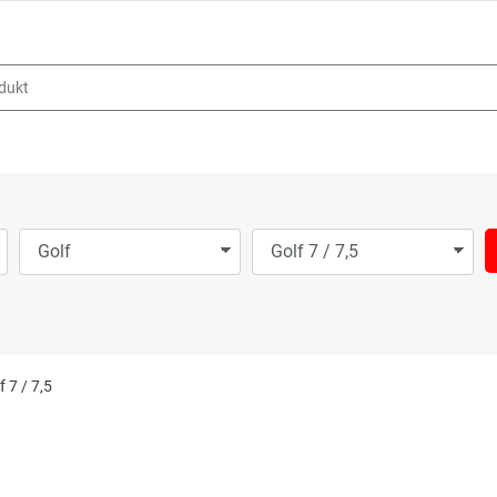
f 7 / 7,5