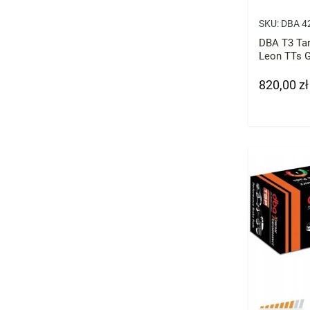
SKU:
DBA 4
DBA T3 Tar
Leon TTs 
820,00 zł
Cena