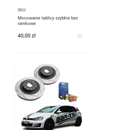
SKU:
Mocowanie tablicy szybkie bez
ramkowe
40,00 zł
Cena