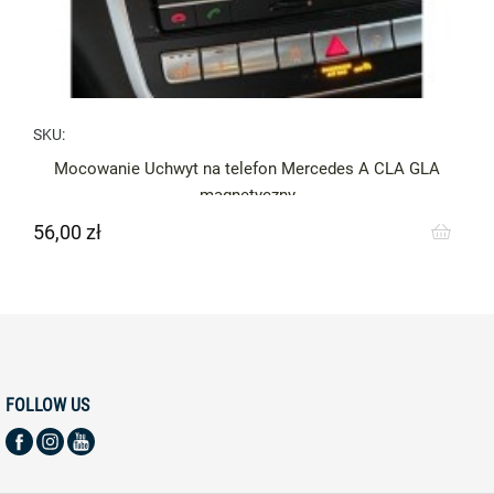
SKU:
Mocowanie Uchwyt na telefon Mercedes A CLA GLA
magnetyczny
56,00 zł
Cena
FOLLOW US