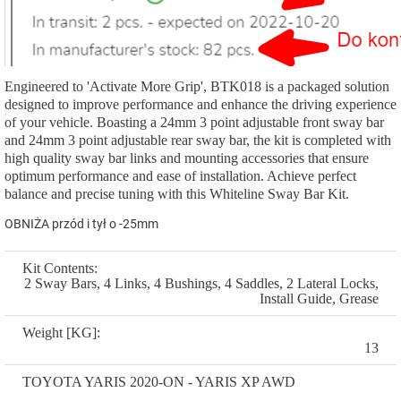
Engineered to 'Activate More Grip', BTK018 is a packaged solution
designed to improve performance and enhance the driving experience
of your vehicle. Boasting a 24mm 3 point adjustable front sway bar
and 24mm 3 point adjustable rear sway bar, the kit is completed with
high quality sway bar links and mounting accessories that ensure
optimum performance and ease of installation. Achieve perfect
balance and precise tuning with this Whiteline Sway Bar Kit.
OBNIŻA przód i tył o -25mm
Kit Contents:
2 Sway Bars, 4 Links, 4 Bushings, 4 Saddles, 2 Lateral Locks,
Install Guide, Grease
Weight [KG]:
13
TOYOTA YARIS 2020-ON - YARIS XP AWD