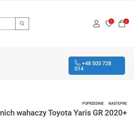
0
0
+48 505 728
014
POPRZEDNIE
NASTĘPNE
ednich wahaczy Toyota Yaris GR 2020+