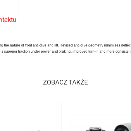
ng the nature of front anti-dive and lift. Revised anti-dive geometry minimises defl
 is superior traction under power and braking, improved turn-in and more consisten
ZOBACZ TAKŻE
Cena