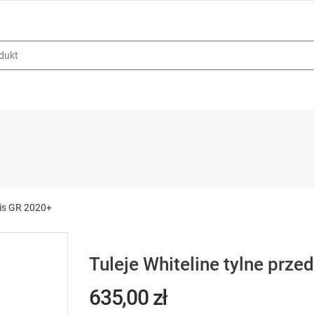
ris GR 2020+
Tuleje Whiteline tylne prz
635,00 zł