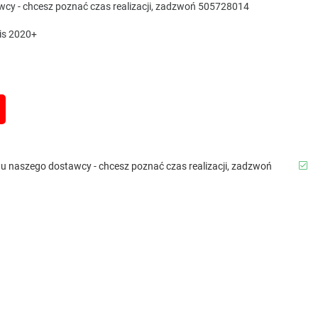
awcy - chcesz poznać czas realizacji, zadzwoń 505728014
ris 2020+
b u naszego dostawcy - chcesz poznać czas realizacji, zadzwoń