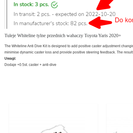
Tuleje Whiteline tylne przednich wahaczy Toyota Yaris 2020+
The Whiteline Anti Dive Kit is designed to add positive caster adjustment changi
minimise dynamic caster loss and provide positive steering feedback. The result
Uwagi:
Dodaje +0.5st. caster + anti-dive
Cena
Cena