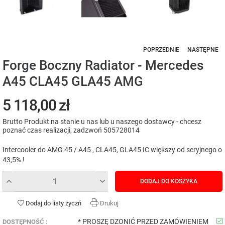
POPRZEDNIE
NASTĘPNE
Forge Boczny Radiator - Mercedes
A45 CLA45 GLA45 AMG
5 118,00 zł
Brutto
Produkt na stanie u nas lub u naszego dostawcy - chcesz
poznać czas realizacji, zadzwoń 505728014
Intercooler do AMG 45 / A45 , CLA45, GLA45 IC większy od seryjnego o
43,5% !
DODAJ DO KOSZYKA
Dodaj do listy życzń
Drukuj
* PROSZĘ DZONIĆ PRZED ZAMÓWIENIEM
DOSTĘPNOŚĆ :