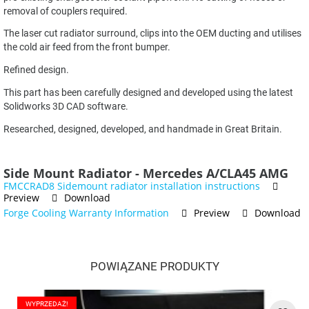
removal of couplers required.
The laser cut radiator surround, clips into the OEM ducting and utilises
the cold air feed from the front bumper.
Refined design.
This part has been carefully designed and developed using the latest
Solidworks 3D CAD software.
Researched, designed, developed, and handmade in Great Britain.
Side Mount Radiator - Mercedes A/CLA45 AMG
FMCCRAD8 Sidemount radiator installation instructions
Preview
Download
Forge Cooling Warranty Information
Preview
Download
POWIĄZANE PRODUKTY
WYPRZEDAŻ!