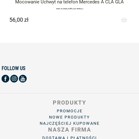
Mocowanie Uchwyt na telefon Mercedes A CLA GLA
magnetyczny
56,00 zł
Cena
FOLLOW US
PRODUKTY
PROMOCJE
NOWE PRODUKTY
NAJCZĘŚCIEJ KUPOWANE
NASZA FIRMA
DOSTAWA I PŁATNOŚCI