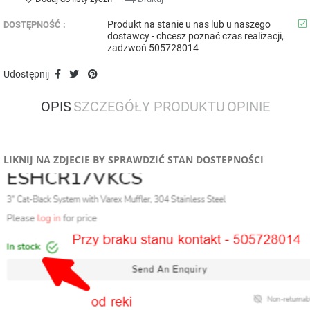
Produkt na stanie u nas lub u naszego
DOSTĘPNOŚĆ :
dostawcy - chcesz poznać czas realizacji,
zadzwoń 505728014
Udostępnij
OPIS
SZCZEGÓŁY PRODUKTU
OPINIE
LIKNIJ NA ZDJECIE BY SPRAWDZIĆ STAN DOSTEPNOŚCI