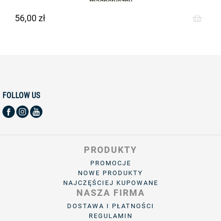
magnetyczny
56,00 zł
Cena
FOLLOW US
PRODUKTY
PROMOCJE
NOWE PRODUKTY
NAJCZĘŚCIEJ KUPOWANE
NASZA FIRMA
DOSTAWA I PŁATNOŚCI
REGULAMIN