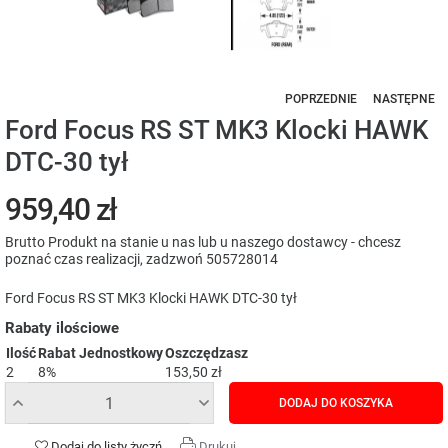
POPRZEDNIE
NASTĘPNE
Ford Focus RS ST MK3 Klocki HAWK
DTC-30 tył
959,40 zł
Brutto
Produkt na stanie u nas lub u naszego dostawcy - chcesz
poznać czas realizacji, zadzwoń 505728014
Ford Focus RS ST MK3 Klocki HAWK DTC-30 tył
Rabaty ilościowe
Ilość
Rabat Jednostkowy
Oszczędzasz
2
8%
153,50 zł
DODAJ DO KOSZYKA
Dodaj do listy życzń
Drukuj