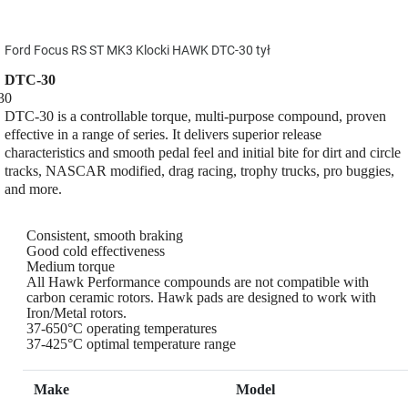
Ford Focus RS ST MK3 Klocki HAWK DTC-30 tył
DTC-30
DTC-30 is a controllable torque, multi-purpose compound, proven
effective in a range of series. It delivers superior release
characteristics and smooth pedal feel and initial bite for dirt and circle
tracks, NASCAR modified, drag racing, trophy trucks, pro buggies,
and more.
Consistent, smooth braking
Good cold effectiveness
Medium torque
All Hawk Performance compounds are not compatible with
carbon ceramic rotors. Hawk pads are designed to work with
Iron/Metal rotors.
37-650°C operating temperatures
37-425°C optimal temperature range
Make
Model