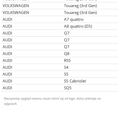
VOLKSWAGEN
Touareg (3rd Gen)
VOLKSWAGEN
Touareg (3rd Gen)
AUDI
A7 quattro
AUDI
A8 quattro (D5)
AUDI
Q7
AUDI
Q7
AUDI
Q7
AUDI
Q8
AUDI
RS5
AUDI
S4
AUDI
S5
AUDI
S5 Cabriolet
AUDI
SQ5
Rzeczywisty wygląd towaru może różnić się od tego, który widnieje na
zdjęciach.