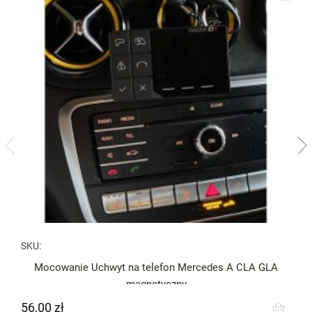
SKU:
Mocowanie Uchwyt na telefon Mercedes A CLA GLA
magnetyczny
56,00 zł
Cena