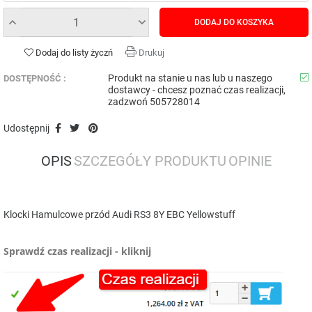
DODAJ DO KOSZYKA
Dodaj do listy życzń
Drukuj
Produkt na stanie u nas lub u naszego
DOSTĘPNOŚĆ :
dostawcy - chcesz poznać czas realizacji,
zadzwoń 505728014
Udostępnij
OPIS
SZCZEGÓŁY PRODUKTU
OPINIE
Klocki Hamulcowe przód Audi RS3 8Y EBC Yellowstuff
Sprawdź czas realizacji - kliknij