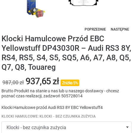
POPRZEDNIE
NASTĘPNE
Klocki Hamulcowe Przód EBC
Yellowstuff DP43030R – Audi RS3 8Y,
RS4, RS5, S4, S5, SQ5, A6, A7, A8, Q5,
Q7, Q8, Touareg
937,65 zł
987,00 zł
Zniżka 5%
Brutto
Produkt na stanie u nas lub u naszego dostawcy - chcesz
poznać czas realizacji, zadzwoń 505728014
Klocki Hamulcowe przód Audi RS3 8Y EBC Yellowstuff4
KLOCKI HAMULCOWE: KLOCKI - BEZ CZUJNIKA ZUŻYCIA