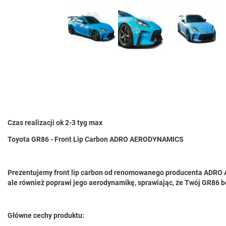
Czas realizacji ok 2-3 tyg max
Toyota GR86 - Front Lip Carbon ADRO AERODYNAMICS
Prezentujemy front lip carbon od renomowanego producenta ADRO A
ale również poprawi jego aerodynamikę, sprawiając, że Twój GR86 b
Główne cechy produktu: