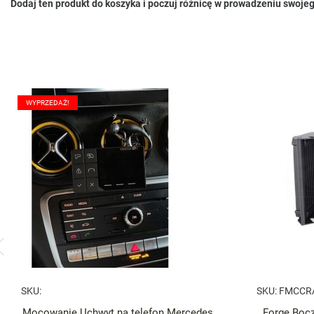
Dodaj ten produkt do koszyka i poczuj różnicę w prowadzeniu swojeg
WYPRZEDAŻ!
SKU:
SKU:
FMCCR
Mocowanie Uchwyt na telefon Mercedes
Forge Bocz