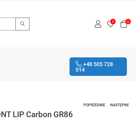
0
0
+48 505 728
014
POPRZEDNIE
NASTĘPNE
T LIP Carbon GR86