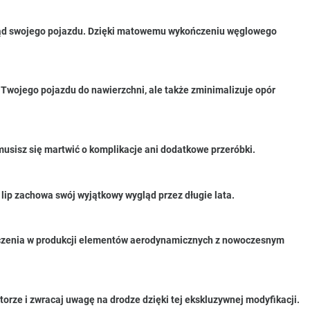
 wygląd swojego pojazdu. Dzięki matowemu wykończeniu węglowego
 Twojego pojazdu do nawierzchni, ale także zminimalizuje opór
musisz się martwić o komplikacje ani dodatkowe przeróbki.
 lip zachowa swój wyjątkowy wygląd przez długie lata.
iadczenia w produkcji elementów aerodynamicznych z nowoczesnym
orze i zwracaj uwagę na drodze dzięki tej ekskluzywnej modyfikacji.