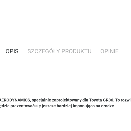
OPIS
SZCZEGÓŁY PRODUKTU
OPINIE
ERODYNAMICS, specjalnie zaprojektowany dla Toyota GR86. To rozwiąz
ędzie prezentować się jeszcze bardziej imponująco na drodze.