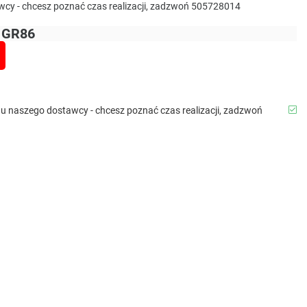
awcy - chcesz poznać czas realizacji, zadzwoń 505728014
 GR86
b u naszego dostawcy - chcesz poznać czas realizacji, zadzwoń