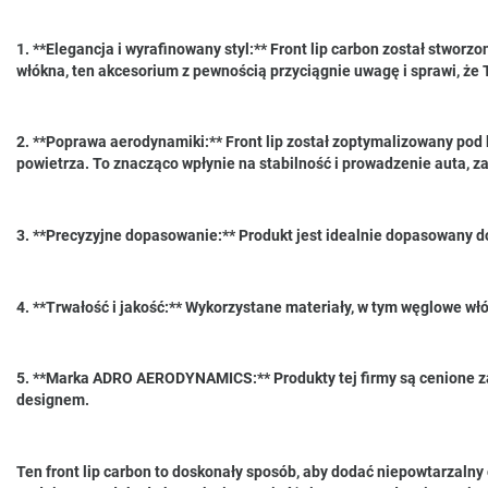
1. **Elegancja i wyrafinowany styl:** Front lip carbon został stwo
włókna, ten akcesorium z pewnością przyciągnie uwagę i sprawi, że 
2. **Poprawa aerodynamiki:** Front lip został zoptymalizowany pod 
powietrza. To znacząco wpłynie na stabilność i prowadzenie auta, zar
3. **Precyzyjne dopasowanie:** Produkt jest idealnie dopasowany d
4. **Trwałość i jakość:** Wykorzystane materiały, w tym węglowe wł
5. **Marka ADRO AERODYNAMICS:** Produkty tej firmy są cenione za
designem.
Ten front lip carbon to doskonały sposób, aby dodać niepowtarzalny