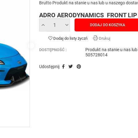
Brutto
Produkt na stanie u nas lub u naszego dost
ADRO AERODYNAMICS FRONT LIP
DODAJ DO KOSZYKA
Dodaj do listy życzń
Drukuj
Produkt na stanie u nas lu
DOSTĘPNOŚĆ :
505728014
Udostępnij