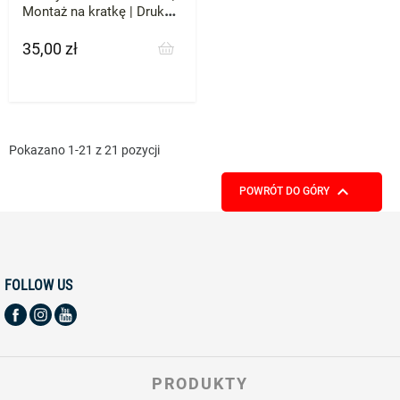
Montaż na kratkę | Druk
3D ABS
35,00 zł
Cena
Pokazano 1-21 z 21 pozycji

POWRÓT DO GÓRY
FOLLOW US
PRODUKTY