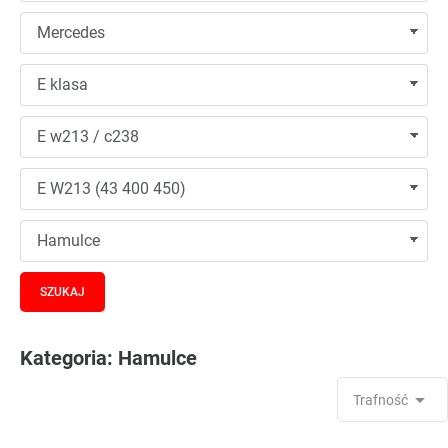
Kategoria: Hamulce

Trafność