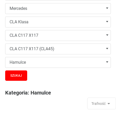
Kategoria: Hamulce

Trafność