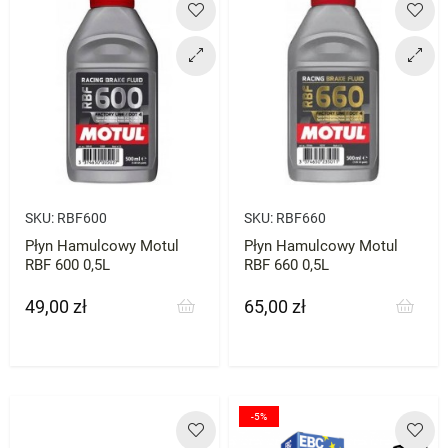
SKU:
RBF600
SKU:
RBF660
Płyn Hamulcowy Motul
Płyn Hamulcowy Motul
RBF 600 0,5L
RBF 660 0,5L
49,00 zł
65,00 zł
Cena
Cena
-5%