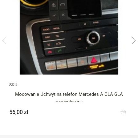
SKU:
Mocowanie Uchwyt na telefon Mercedes A CLA GLA
magnetyczny
56,00 zł
Cena