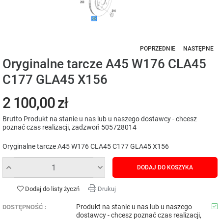
POPRZEDNIE
NASTĘPNE
Oryginalne tarcze A45 W176 CLA45
C177 GLA45 X156
2 100,00 zł
Brutto
Produkt na stanie u nas lub u naszego dostawcy - chcesz
poznać czas realizacji, zadzwoń 505728014
Oryginalne tarcze A45 W176 CLA45 C177 GLA45 X156
DODAJ DO KOSZYKA
Dodaj do listy życzń
Drukuj
Produkt na stanie u nas lub u naszego
DOSTĘPNOŚĆ :
dostawcy - chcesz poznać czas realizacji,