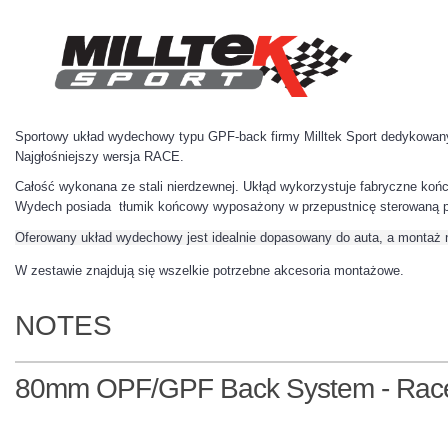
Sportowy układ wydechowy typu GPF-back firmy Milltek Sport dedykowan
Najgłośniejszy wersja RACE.
Całość wykonana ze stali nierdzewnej. Ukłąd wykorzystuje fabryczne ko
Wydech posiada tłumik końcowy wyposażony w przepustnicę sterowaną p
Oferowany układ wydechowy jest idealnie dopasowany do auta, a montaż
W zestawie znajdują się wszelkie potrzebne akcesoria montażowe.
NOTES
80mm OPF/GPF Back System - Race