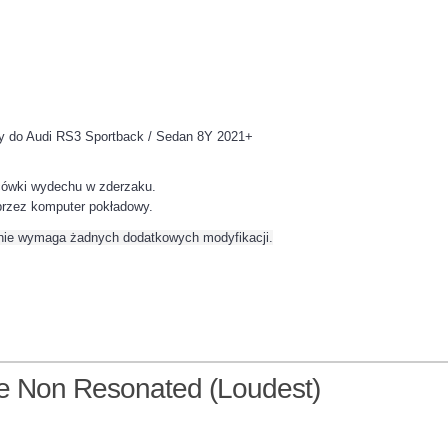
y do Audi RS3 Sportback / Sedan 8Y 2021+
ńcówki wydechu w zderzaku.
rzez komputer pokładowy.
 nie wymaga żadnych dodatkowych modyfikacji.
 Non Resonated (Loudest)