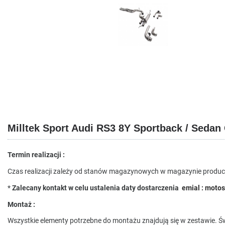
Milltek Sport Audi RS3 8Y Sportback / Sed
Termin realizacji :
Czas realizacji zależy od stanów magazynowych w magazynie producen
*
Zalecany kontakt w celu ustalenia daty dostarczenia
emial : motos
Montaż :
Wszystkie elementy potrzebne do montażu znajdują się w zestawie. Ś