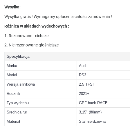
Wysyłka:
Wysyłka gratis ! Wymagamy opłacenia całości zamówienia !
Różnica w układach wydechowych :
1. Rezonowane - cichsze
2. Nie rezonowane głośniejsze
Specyfikacja
Marka
Audi
Model
RS3
Wersja silnikowa
2.5 TFSI
Rocznik
2021+
Typ wydechu
GPF-back RACE
Średnica rur
3,15" (80mm)
Materiał
Stal nierdzewna