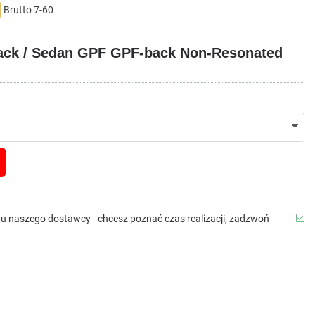
Brutto
7-60
back / Sedan GPF GPF-back Non-Resonated
b u naszego dostawcy - chcesz poznać czas realizacji, zadzwoń