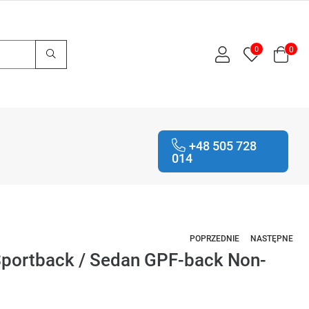
0
0
+48 505 728
014
POPRZEDNIE
NASTĘPNE
 Sportback / Sedan GPF-back Non-