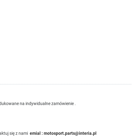
rodukowane na indywidualne zamówienie .
aktuj się z nami
emial : motosport.parts@interia.pl