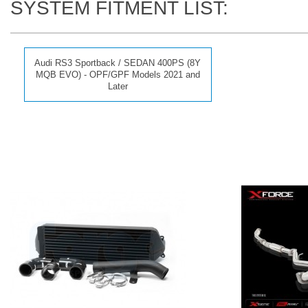
SYSTEM FITMENT LIST:
Audi RS3 Sportback / SEDAN 400PS (8Y
MQB EVO) - OPF/GPF Models 2021 and
Later