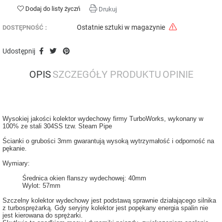
Dodaj do listy życzń
Drukuj
Ostatnie sztuki w magazynie
DOSTĘPNOŚĆ :
Udostępnij
OPIS
SZCZEGÓŁY PRODUKTU
OPINIE
Wysokiej jakości kolektor wydechowy firmy TurboWorks, wykonany w
100% ze stali 304SS tzw. Steam Pipe
Ścianki o grubości 3mm gwarantują wysoką wytrzymałość i odporność na
pękanie.
Wymiary:
Średnica okien flanszy wydechowej: 40mm
Wylot: 57mm
Szczelny kolektor wydechowy jest podstawą sprawnie działającego silnika
z turbosprężarką. Gdy seryjny kolektor jest popękany energia spalin nie
jest kierowana do sprężarki.