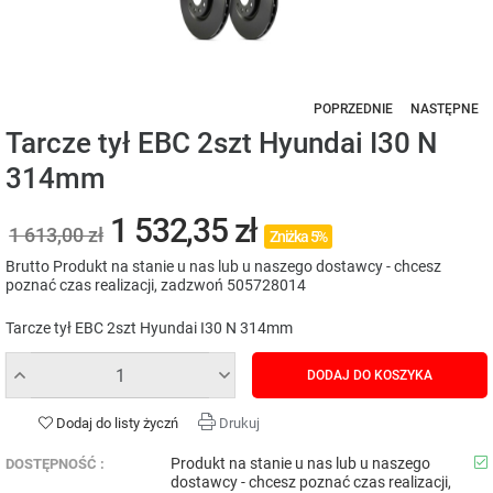
POPRZEDNIE
NASTĘPNE
Tarcze tył EBC 2szt Hyundai I30 N
314mm
1 532,35 zł
1 613,00 zł
Zniżka 5%
Brutto
Produkt na stanie u nas lub u naszego dostawcy - chcesz
poznać czas realizacji, zadzwoń 505728014
Tarcze tył EBC 2szt Hyundai I30 N 314mm
DODAJ DO KOSZYKA
Dodaj do listy życzń
Drukuj
Produkt na stanie u nas lub u naszego
DOSTĘPNOŚĆ :
dostawcy - chcesz poznać czas realizacji,