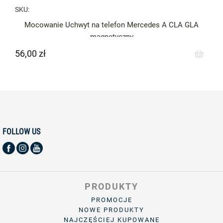
SKU:
Mocowanie Uchwyt na telefon Mercedes A CLA GLA
magnetyczny
56,00 zł
Cena
FOLLOW US
PRODUKTY
PROMOCJE
NOWE PRODUKTY
NAJCZĘŚCIEJ KUPOWANE