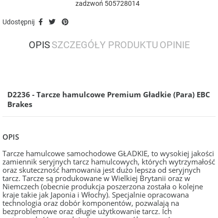
zadzwoń 505728014
Udostępnij
OPIS
SZCZEGÓŁY PRODUKTU
OPINIE
D2236 - Tarcze hamulcowe Premium Gładkie (Para) EBC
Brakes
OPIS
Tarcze hamulcowe samochodowe GŁADKIE, to wysokiej jakości
zamiennik seryjnych tarcz hamulcowych, których wytrzymałość
oraz skuteczność hamowania jest dużo lepsza od seryjnych
tarcz. Tarcze są produkowane w Wielkiej Brytanii oraz w
Niemczech (obecnie produkcja poszerzona została o kolejne
kraje takie jak Japonia i Włochy). Specjalnie opracowana
technologia oraz dobór komponentów, pozwalają na
bezproblemowe oraz długie użytkowanie tarcz. Ich