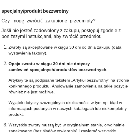
specjalny/produkt bezzwrotny
Czy mogę zwrócić zakupione przedmioty?
Jeśli nie jesteś zadowolony z zakupu, postępuj zgodnie z
poniższymi instrukcjami, aby zwrócić przedmiot.
Zwroty są akceptowane w ciągu 30 dni od dnia zakupu (data
wystawienia faktury).
Opcja zwrotu w ciągu 30 dni nie dotyczy
zamówień
specjalnych/produktów bezzwrotnych
.
Artykuły te są podpisane tekstem „Artykuł bezzwrotny” na stronie
konkretnego produktu.
Anulowanie zamówienia na takie pozycje
również nie jest możliwe.
Wyjątek dotyczy szczególnych okoliczności, w tym np.
błąd w
informacjach podanych w naszych katalogach lub niekompletny
produkt.
Wszystkie zwroty muszą być w oryginalnym stanie, oryginalnie
zapakowane (bez śladów otwierania) i zawierać wszystkie