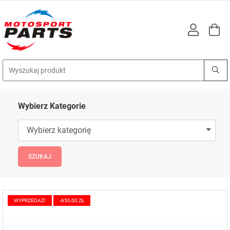
Wybierz Kategorie
WYPRZEDAŻ!
-650,00 ZŁ