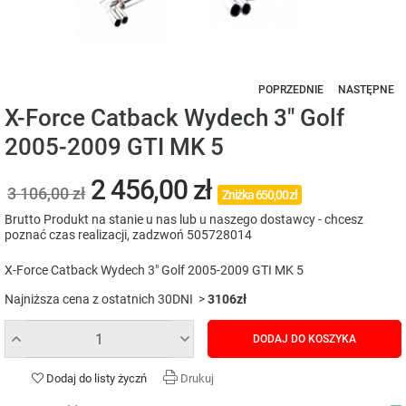
POPRZEDNIE
NASTĘPNE
X-Force Catback Wydech 3" Golf
2005-2009 GTI MK 5
2 456,00 zł
3 106,00 zł
Zniżka 650,00 zł
Brutto
Produkt na stanie u nas lub u naszego dostawcy - chcesz
poznać czas realizacji, zadzwoń 505728014
X-Force Catback Wydech 3" Golf 2005-2009 GTI MK 5
Najniższa cena z ostatnich 30DNI >
3106zł
DODAJ DO KOSZYKA
Dodaj do listy życzń
Drukuj