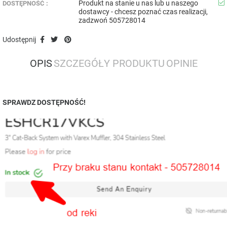
Produkt na stanie u nas lub u naszego
DOSTĘPNOŚĆ :
dostawcy - chcesz poznać czas realizacji,
zadzwoń 505728014
Udostępnij
OPIS
SZCZEGÓŁY PRODUKTU
OPINIE
SPRAWDZ DOSTĘPNOŚĆ!