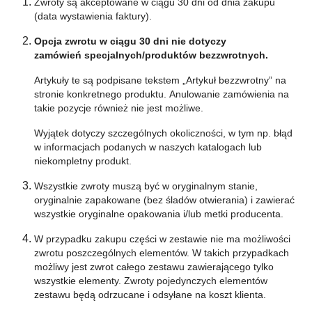
Zwroty są akceptowane w ciągu 30 dni od dnia zakupu
(data wystawienia faktury).
Opcja zwrotu w ciągu 30 dni nie dotyczy
zamówień
specjalnych/produktów bezzwrotnych
.
Artykuły te są podpisane tekstem „Artykuł bezzwrotny” na
stronie konkretnego produktu.
Anulowanie zamówienia na
takie pozycje również nie jest możliwe.
Wyjątek dotyczy szczególnych okoliczności, w tym np.
błąd
w informacjach podanych w naszych katalogach lub
niekompletny produkt.
Wszystkie zwroty muszą być w oryginalnym stanie,
oryginalnie zapakowane (bez śladów otwierania) i zawierać
wszystkie oryginalne opakowania i/lub metki producenta.
W przypadku zakupu części w zestawie nie ma możliwości
zwrotu poszczególnych elementów.
W takich przypadkach
możliwy jest zwrot całego zestawu zawierającego tylko
wszystkie elementy.
Zwroty pojedynczych elementów
zestawu będą odrzucane i odsyłane na koszt klienta.