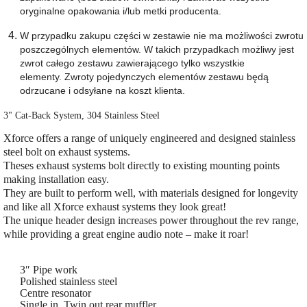
oryginalne opakowania i/lub metki producenta.
W przypadku zakupu części w zestawie nie ma możliwości zwrotu
poszczególnych elementów.
W takich przypadkach możliwy jest
zwrot całego zestawu zawierającego tylko wszystkie
elementy.
Zwroty pojedynczych elementów zestawu będą
odrzucane i odsyłane na koszt klienta.
3" Cat-Back System, 304 Stainless Steel
Xforce offers a range of uniquely engineered and designed stainless
steel bolt on exhaust systems.
Theses exhaust systems bolt directly to existing mounting points
making installation easy.
They are built to perform well, with materials designed for longevity
and like all Xforce exhaust systems they look great!
The unique header design increases power throughout the rev range,
while providing a great engine audio note – make it roar!
3″ Pipe work
Polished stainless steel
Centre resonator
Single in, Twin out rear muffler