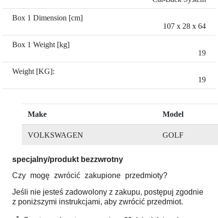
Box 1 Dimension [cm]
107 x 28 x 64
Box 1 Weight [kg]
19
Weight [KG]:
19
Make
Model
VOLKSWAGEN
GOLF
specjalny/produkt bezzwrotny
Czy mogę zwrócić zakupione przedmioty?
Jeśli nie jesteś zadowolony z zakupu, postępuj zgodnie
z poniższymi instrukcjami, aby zwrócić przedmiot.