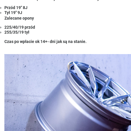
Przód 19" 8J
Tył 19" 9J
Zalecane opony
225/40/19 przód
255/35/19 tył
Czas po wpłacie ok 14+- dni jak są na stanie.