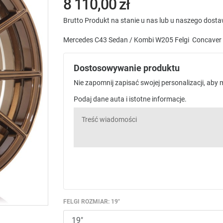
8 110,00 zł
Brutto
Produkt na stanie u nas lub u naszego dost
Mercedes C43 Sedan / Kombi W205 Felgi Concaver 
Dostosowywanie produktu
Nie zapomnij zapisać swojej personalizacji, aby
Podaj dane auta i istotne informacje.
FELGI ROZMIAR: 19"