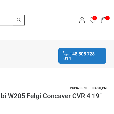
0
0
+48 505 728
014
POPRZEDNIE
NASTĘPNE
bi W205 Felgi Concaver CVR 4 19"