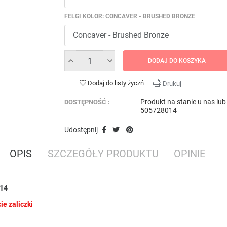
FELGI KOLOR: CONCAVER - BRUSHED BRONZE
DODAJ DO KOSZYKA
Dodaj do listy życzń
Drukuj
Produkt na stanie u nas lu
DOSTĘPNOŚĆ :
505728014
Udostępnij
OPIS
SZCZEGÓŁY PRODUKTU
OPINIE
014
e zaliczki