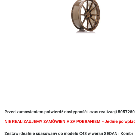
Przed zamówieniem potwierdź dostępność i czas realizacji 505728
NIE REALIZAUJEMY ZAMÓWIENIA ZA POBRANIEM - Jednie po wpłaci
Zestaw idealnie spasowany do modelu C43 w wersji SEDAN i Kombi