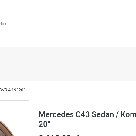
CVR 4 19" 20"
Mercedes C43 Sedan / Kom
20"