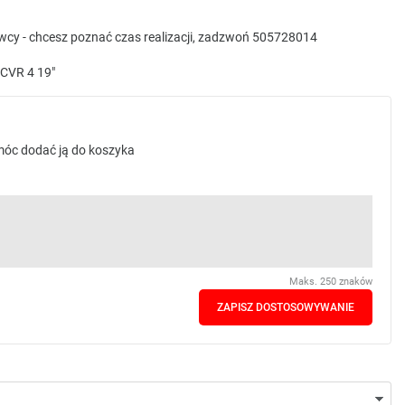
awcy - chcesz poznać czas realizacji, zadzwoń 505728014
CVR 4 19"
 móc dodać ją do koszyka
Maks. 250 znaków
ZAPISZ DOSTOSOWYWANIE