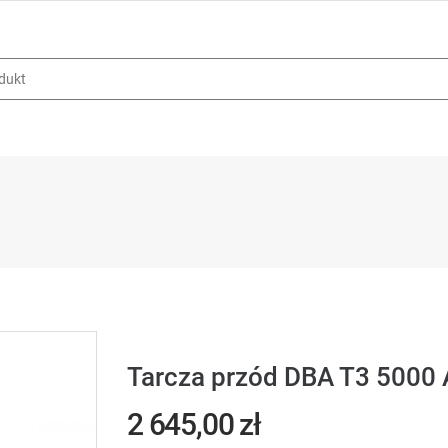
Tarcza przód DBA T3 5000 
2 645,00 zł