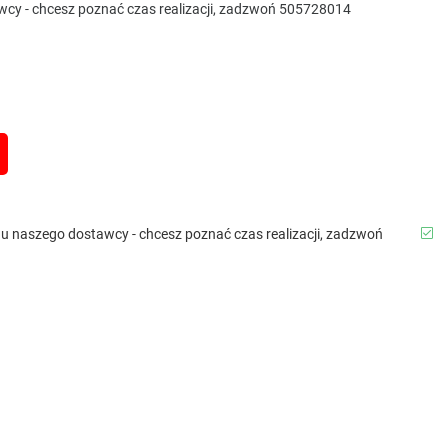
awcy - chcesz poznać czas realizacji, zadzwoń 505728014
b u naszego dostawcy - chcesz poznać czas realizacji, zadzwoń