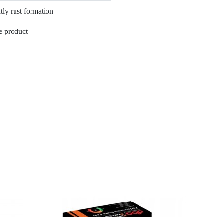
tly rust formation
e product