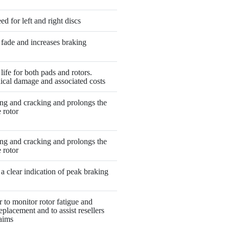
ed for left and right discs
fade and increases braking
life for both pads and rotors.
cal damage and associated costs
ng and cracking and prolongs the
e rotor
ng and cracking and prolongs the
e rotor
 a clear indication of peak braking
r to monitor rotor fatigue and
eplacement and to assist resellers
aims