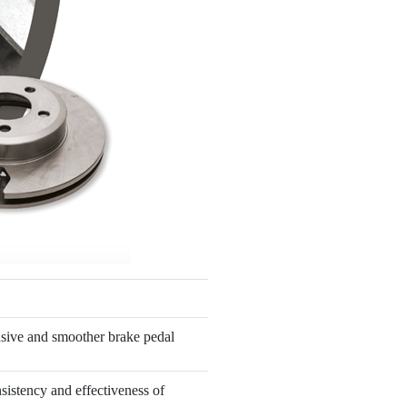
nsive and smoother brake pedal
nsistency and effectiveness of