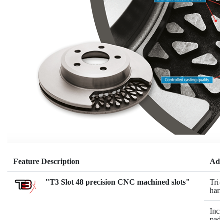
Feature Description
Ad
"T3 Slot 48 precision CNC machined slots"
Tri
har
Inc
pad