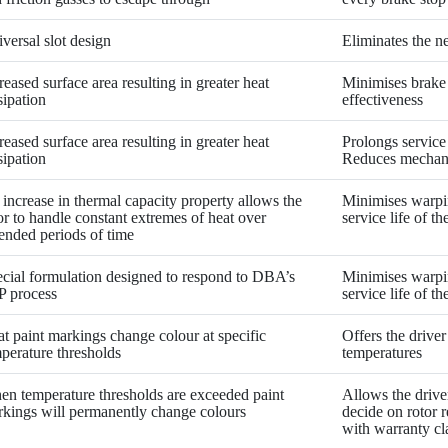
versal slot design
Eliminates the ne
reased surface area resulting in greater heat
Minimises brake 
sipation
effectiveness
reased surface area resulting in greater heat
Prolongs service 
sipation
Reduces mechani
increase in thermal capacity property allows the
Minimises warpi
or to handle constant extremes of heat over
service life of th
ended periods of time
cial formulation designed to respond to DBA’s
Minimises warpi
P process
service life of th
t paint markings change colour at specific
Offers the driver
perature thresholds
temperatures
n temperature thresholds are exceeded paint
Allows the drive
kings will permanently change colours
decide on rotor r
with warranty cl