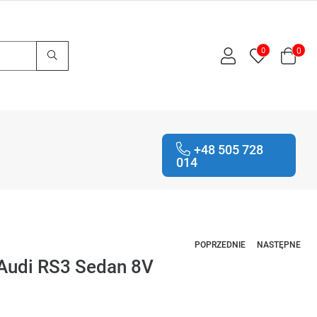
0
0
+48 505 728
014
POPRZEDNIE
NASTĘPNE
Audi RS3 Sedan 8V