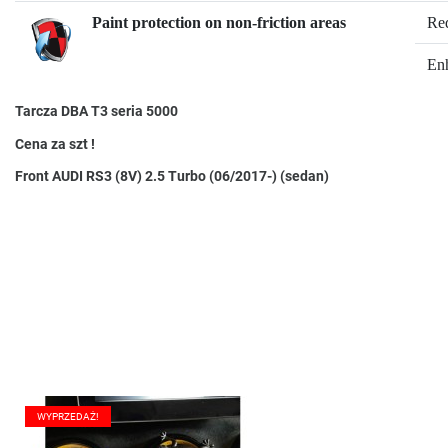
Paint protection on non-friction areas
Red
En
Tarcza DBA T3 seria 5000
Cena za szt !
Front
AUDI
RS3 (8V)
2.5 Turbo (06/2017-) (sedan)
WYPRZEDAŻ!