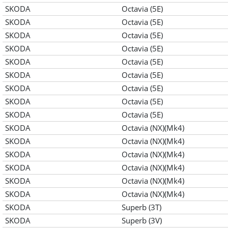
SKODA
Octavia (5E)
SKODA
Octavia (5E)
SKODA
Octavia (5E)
SKODA
Octavia (5E)
SKODA
Octavia (5E)
SKODA
Octavia (5E)
SKODA
Octavia (5E)
SKODA
Octavia (5E)
SKODA
Octavia (5E)
SKODA
Octavia (NX)(Mk4)
SKODA
Octavia (NX)(Mk4)
SKODA
Octavia (NX)(Mk4)
SKODA
Octavia (NX)(Mk4)
SKODA
Octavia (NX)(Mk4)
SKODA
Octavia (NX)(Mk4)
SKODA
Superb (3T)
SKODA
Superb (3V)