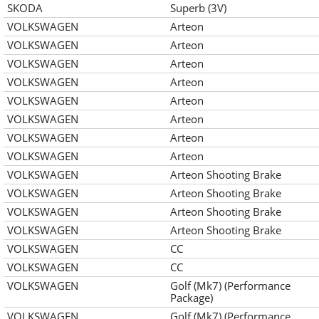
SKODA
Superb (3V)
VOLKSWAGEN
Arteon
VOLKSWAGEN
Arteon
VOLKSWAGEN
Arteon
VOLKSWAGEN
Arteon
VOLKSWAGEN
Arteon
VOLKSWAGEN
Arteon
VOLKSWAGEN
Arteon
VOLKSWAGEN
Arteon
VOLKSWAGEN
Arteon Shooting Brake
VOLKSWAGEN
Arteon Shooting Brake
VOLKSWAGEN
Arteon Shooting Brake
VOLKSWAGEN
Arteon Shooting Brake
VOLKSWAGEN
CC
VOLKSWAGEN
CC
VOLKSWAGEN
Golf (Mk7) (Performance
Package)
VOLKSWAGEN
Golf (Mk7) (Performance