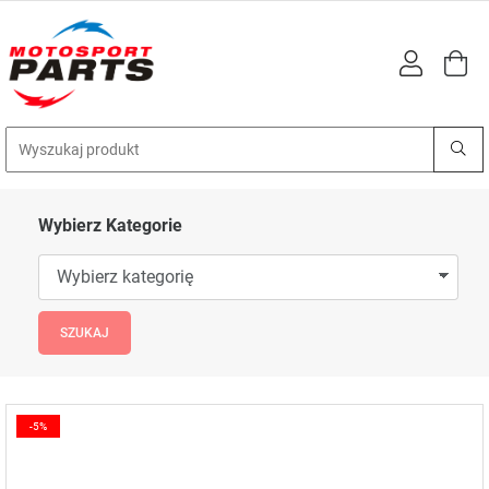
Wybierz Kategorie
-5%