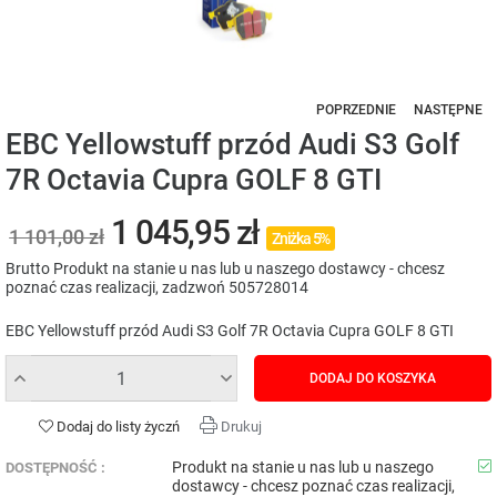
POPRZEDNIE
NASTĘPNE
EBC Yellowstuff przód Audi S3 Golf
7R Octavia Cupra GOLF 8 GTI
1 045,95 zł
1 101,00 zł
Zniżka 5%
Brutto
Produkt na stanie u nas lub u naszego dostawcy - chcesz
poznać czas realizacji, zadzwoń 505728014
EBC Yellowstuff przód Audi S3 Golf 7R Octavia Cupra GOLF 8 GTI
DODAJ DO KOSZYKA
Dodaj do listy życzń
Drukuj
Produkt na stanie u nas lub u naszego
DOSTĘPNOŚĆ :
dostawcy - chcesz poznać czas realizacji,