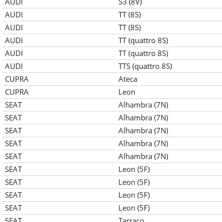
AUDI
S3 (8V)
AUDI
TT (8S)
AUDI
TT (8S)
AUDI
TT (quattro 8S)
AUDI
TT (quattro 8S)
AUDI
TTS (quattro 8S)
CUPRA
Ateca
CUPRA
Leon
SEAT
Alhambra (7N)
SEAT
Alhambra (7N)
SEAT
Alhambra (7N)
SEAT
Alhambra (7N)
SEAT
Alhambra (7N)
SEAT
Leon (5F)
SEAT
Leon (5F)
SEAT
Leon (5F)
SEAT
Leon (5F)
SEAT
Tarraco