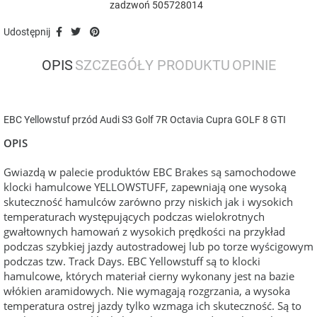
zadzwoń 505728014
Udostępnij
OPIS
SZCZEGÓŁY PRODUKTU
OPINIE
EBC Yellowstuf przód Audi S3 Golf 7R Octavia Cupra GOLF 8 GTI
OPIS
Gwiazdą w palecie produktów EBC Brakes są samochodowe
klocki hamulcowe YELLOWSTUFF, zapewniają one wysoką
skuteczność hamulców zarówno przy niskich jak i wysokich
temperaturach występujących podczas wielokrotnych
gwałtownych hamowań z wysokich prędkości na przykład
podczas szybkiej jazdy autostradowej lub po torze wyścigowym
podczas tzw. Track Days. EBC Yellowstuff są to klocki
hamulcowe, których materiał cierny wykonany jest na bazie
włókien aramidowych. Nie wymagają rozgrzania, a wysoka
temperatura ostrej jazdy tylko wzmaga ich skuteczność. Są to