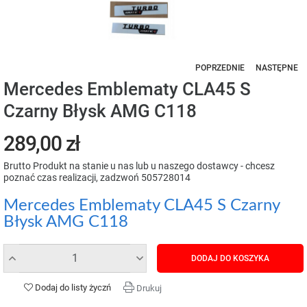
POPRZEDNIE
NASTĘPNE
Mercedes Emblematy CLA45 S
Czarny Błysk AMG C118
289,00 zł
Brutto
Produkt na stanie u nas lub u naszego dostawcy - chcesz
poznać czas realizacji, zadzwoń 505728014
Mercedes Emblematy CLA45 S Czarny
Błysk AMG C118
DODAJ DO KOSZYKA
Dodaj do listy życzń
Drukuj