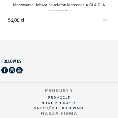
Mocowanie Uchwyt na telefon Mercedes A CLA GLA
magnetyczny
56,00 zł
Cena
FOLLOW US
PRODUKTY
PROMOCJE
NOWE PRODUKTY
NAJCZĘŚCIEJ KUPOWANE
NASZA FIRMA