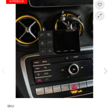
WYPRZEDAŻ!
SKU: