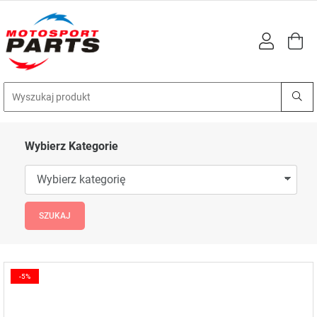
Wybierz Kategorie
-5%