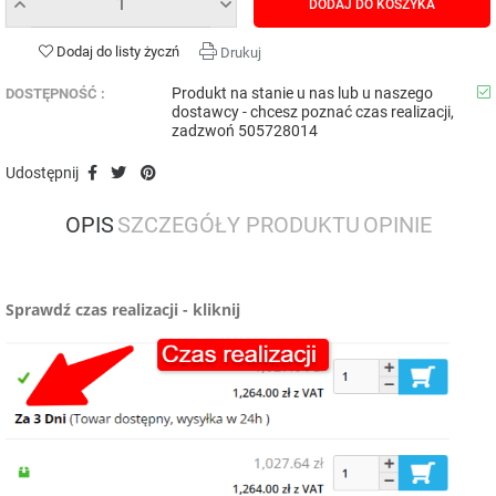
DODAJ DO KOSZYKA
Dodaj do listy życzń
Drukuj
Produkt na stanie u nas lub u naszego
DOSTĘPNOŚĆ :
dostawcy - chcesz poznać czas realizacji,
zadzwoń 505728014
Udostępnij
OPIS
SZCZEGÓŁY PRODUKTU
OPINIE
Sprawdź czas realizacji - kliknij