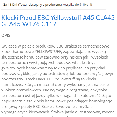
Klocki Przód EBC Yellowstuff A45 CLA45
GLA45 W176 C117
OPIS
Gwiazdą w palecie produktów EBC Brakes są samochodowe
klocki hamulcowe YELLOWSTUFF, zapewniają one wysoką
skuteczność hamulców zarówno przy niskich jak i wysokich
temperaturach występujących podczas wielokrotnych
gwałtownych hamowań z wysokich prędkości na przykład
podczas szybkiej jazdy autostradowej lub po torze wyścigowym
podczas tzw. Track Days. EBC Yellowstuff są to klocki
hamulcowe, których materiał cierny wykonany jest na bazie
włókien aramidowych. Nie wymagają rozgrzania, a wysoka
temperatura ostrej jazdy tylko wzmaga ich skuteczność. Są to
najskuteczniejsze klocki hamulcowe posiadające homologację
drogową z palety EBC Brakes. Stworzone z myślą o
wymagających kierowcach. Szybka jazda autostradowa, mocne