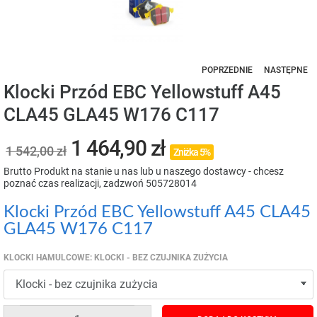
POPRZEDNIE
NASTĘPNE
Klocki Przód EBC Yellowstuff A45
CLA45 GLA45 W176 C117
1 464,90 zł
1 542,00 zł
Zniżka 5%
Brutto
Produkt na stanie u nas lub u naszego dostawcy - chcesz
poznać czas realizacji, zadzwoń 505728014
Klocki Przód EBC Yellowstuff A45 CLA45
GLA45 W176 C117
KLOCKI HAMULCOWE: KLOCKI - BEZ CZUJNIKA ZUŻYCIA