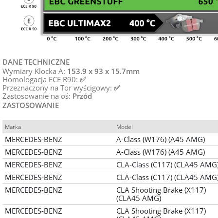
DANE TECHNICZNE
Wymiary Klocka A:
153.9 x 93 x 15.7mm
Homologacja ECE R90:
✅
Przeznaczony na Tor wyścigowy:
✅
Zastosowanie na oś:
Przód
ZASTOSOWANIE
Marka
Model
MERCEDES-BENZ
A-Class (W176) (A45 AMG)
MERCEDES-BENZ
A-Class (W176) (A45 AMG)
MERCEDES-BENZ
CLA-Class (C117) (CLA45 AMG
MERCEDES-BENZ
CLA-Class (C117) (CLA45 AMG
MERCEDES-BENZ
CLA Shooting Brake (X117)
(CLA45 AMG)
MERCEDES-BENZ
CLA Shooting Brake (X117)