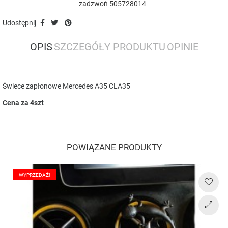
zadzwoń 505728014
Udostępnij
OPIS
SZCZEGÓŁY PRODUKTU
OPINIE
Świece zapłonowe Mercedes A35 CLA35
Cena za 4szt
POWIĄZANE PRODUKTY
WYPRZEDAŻ!