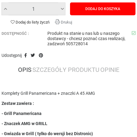
DODAJ DO KOSZYKA
Dodaj do listy życzń
Drukuj
Produkt na stanie u nas lub u naszego
DOSTĘPNOŚĆ :
dostawcy - chcesz poznać czas realizacji,
zadzwoń 505728014
Udostępnij
OPIS
SZCZEGÓŁY PRODUKTU
OPINIE
Komplety Grill Panamericana + znaczki A 45 AMG
Zestaw zawiera :
- Grill Panamericana
- Znaczek AMG w GRILL
- Gwiazda w Grill ( tylko do wersji bez Distronic)