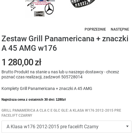
POPRZEDNIE
NASTĘPNE
Zestaw Grill Panamericana + znaczki
A 45 AMG w176
1 280,00 zł
Brutto
Produkt na stanie u nas lub u naszego dostawcy - chcesz
poznać czas realizacji, zadzwoń 505728014
Komplety Grill Panamericana + znaczki A 45 AMG
Najniższa cena z ostatnich 30 dni: 1280zł
GRILL PANAMERICA A CLA C E GLC GLE: A KLASA W176 2012-2015 PRE
FACELIFT CZARNY