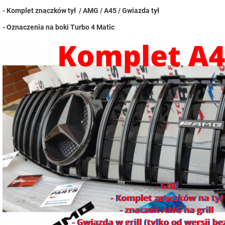
- Komplet znaczków tył / AMG / A45 / Gwiazda tył
- Oznaczenia na boki Turbo 4 Matic