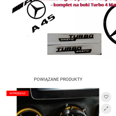
POWIĄZANE PRODUKTY
WYPRZEDAŻ!