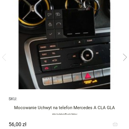
SKU:
Mocowanie Uchwyt na telefon Mercedes A CLA GLA
magnetyczny
56,00 zł
Cena