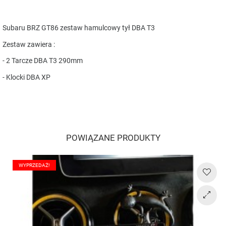
Subaru BRZ GT86 zestaw hamulcowy tył DBA T3
Zestaw zawiera :
- 2 Tarcze DBA T3 290mm
- Klocki DBA XP
POWIĄZANE PRODUKTY
WYPRZEDAŻ!