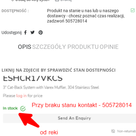
Produkt na stanie u nas lub u naszego
DOSTĘPNOŚĆ :
dostawcy - chcesz poznać czas realizacji,
zadzwoń 505728014
Udostępnij
OPIS
SZCZEGÓŁY PRODUKTU
OPINIE
LIKNIJ NA ZDJECIE BY SPRAWDZIĆ STAN DOSTEPNOŚCI