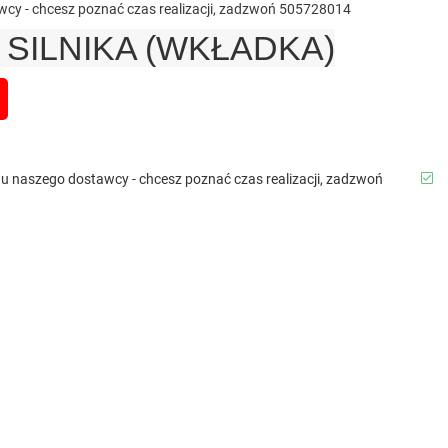
awcy - chcesz poznać czas realizacji, zadzwoń 505728014
SILNIKA (WKŁADKA)
b u naszego dostawcy - chcesz poznać czas realizacji, zadzwoń