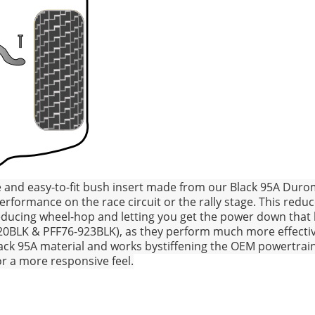
 and easy-to-fit bush insert made from our Black 95A Duro
erformance on the race circuit or the rally stage. This redu
 reducing wheel-hop and letting you get the power down that
20BLK & PFF76-923BLK), as they perform much more effectivel
 Black 95A material and works bystiffening the OEM powertra
r a more responsive feel.