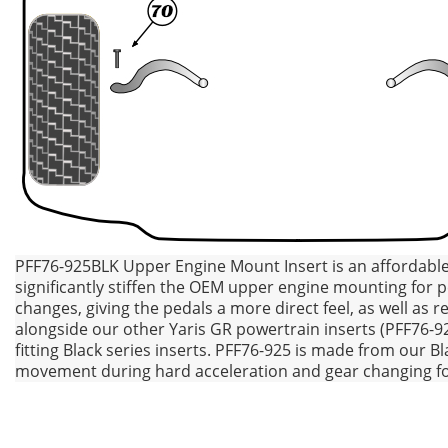
PFF76-925BLK Upper Engine Mount Insert is an affordable
significantly stiffen the OEM upper engine mounting for p
changes, giving the pedals a more direct feel, as well as
alongside our other Yaris GR powertrain inserts (PFF76-9
fitting Black series inserts. PFF76-925 is made from our
movement during hard acceleration and gear changing fo