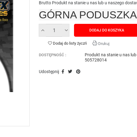
Brutto
Produkt na stanie u nas lub u naszego dost
GÓRNA PODUSZKA 
DODAJ DO KOSZYKA
Dodaj do listy życzń
Drukuj
Produkt na stanie u nas lu
DOSTĘPNOŚĆ :
505728014
Udostępnij