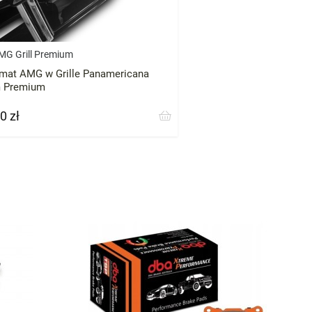
MG Grill Premium
mat AMG w Grille Panamericana
 Premium
0 zł