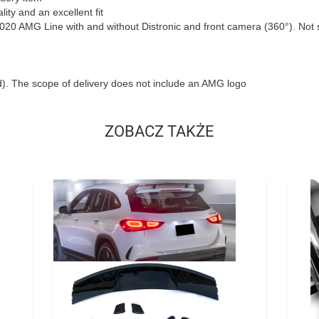
lity and an excellent fit
0 AMG Line with and without Distronic and front camera (360°). Not su
ed). The scope of delivery does not include an AMG logo
ZOBACZ TAKŻE
Cena
Cena