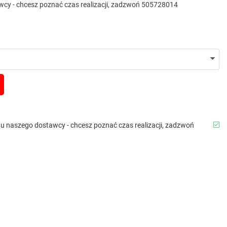
awcy - chcesz poznać czas realizacji, zadzwoń 505728014
b u naszego dostawcy - chcesz poznać czas realizacji, zadzwoń