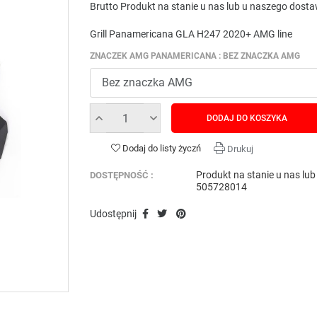
Brutto
Produkt na stanie u nas lub u naszego dost
Grill Panamericana GLA H247 2020+ AMG line
ZNACZEK AMG PANAMERICANA : BEZ ZNACZKA AMG
DODAJ DO KOSZYKA
Dodaj do listy życzń
Drukuj
Produkt na stanie u nas lu
DOSTĘPNOŚĆ :
505728014
Udostępnij