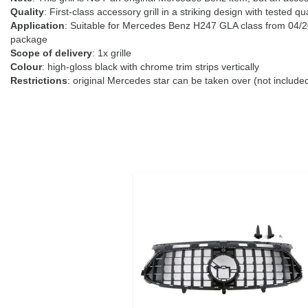
Quality
: First-class accessory grill in a striking design with tested qua
Application
: Suitable for Mercedes Benz H247 GLA class from 04/202
package
Scope of delivery
: 1x grille
Colour
: high-gloss black with chrome trim strips vertically
Restrictions
: original Mercedes star can be taken over (not includ
Cena