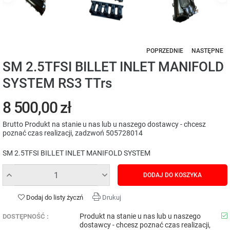
POPRZEDNIE
NASTĘPNE
SM 2.5TFSI BILLET INLET MANIFOLD
SYSTEM RS3 TTrs
8 500,00 zł
Brutto
Produkt na stanie u nas lub u naszego dostawcy - chcesz
poznać czas realizacji, zadzwoń 505728014
SM 2.5TFSI BILLET INLET MANIFOLD SYSTEM
DODAJ DO KOSZYKA
Dodaj do listy życzń
Drukuj
Produkt na stanie u nas lub u naszego
DOSTĘPNOŚĆ :
dostawcy - chcesz poznać czas realizacji,