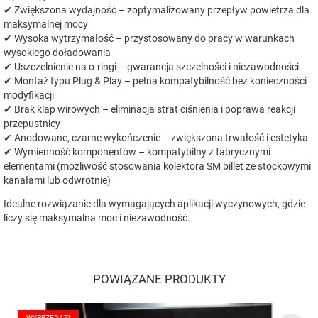
✔ Zwiększona wydajność – zoptymalizowany przepływ powietrza dla
maksymalnej mocy
✔ Wysoka wytrzymałość – przystosowany do pracy w warunkach
wysokiego doładowania
✔ Uszczelnienie na o-ringi – gwarancja szczelności i niezawodności
✔ Montaż typu Plug & Play – pełna kompatybilność bez konieczności
modyfikacji
✔ Brak klap wirowych – eliminacja strat ciśnienia i poprawa reakcji
przepustnicy
✔ Anodowane, czarne wykończenie – zwiększona trwałość i estetyka
✔ Wymienność komponentów – kompatybilny z fabrycznymi
elementami (możliwość stosowania kolektora SM billet ze stockowymi
kanałami lub odwrotnie)
Idealne rozwiązanie dla wymagających aplikacji wyczynowych, gdzie
liczy się maksymalna moc i niezawodność.
POWIĄZANE PRODUKTY
WYPRZEDAŻ!