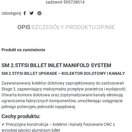
zadzwoń 505728014
Udostępnij
OPIS
SZCZEGÓŁY PRODUKTU
OPINIE
Produkt na zamówienie
SM 2.5TFSI BILLET INLET MANIFOLD SYSTEM
SM 2.5TFSI BILLET UPGRADE – KOLEKTOR DOLOTOWY I KANAŁY
Zaawansowany kolektor dolotowy zaprojektowany do zastosowań
Stage 3, zapewniający maksymalny przepływ powietrza i wydajność.
Otwarta komora dolotowa oraz zoptymalizowane kanały eliminują
ograniczenia fabrycznych komponentów, umożliwiając osiągnięcie
pełnego potencjału jednostki napędowej.
Cechy produktu:
✔ Precyzyjna konstrukcja – kolektor i kanały frezowane CNC z
wysokiej jakości aluminium billet