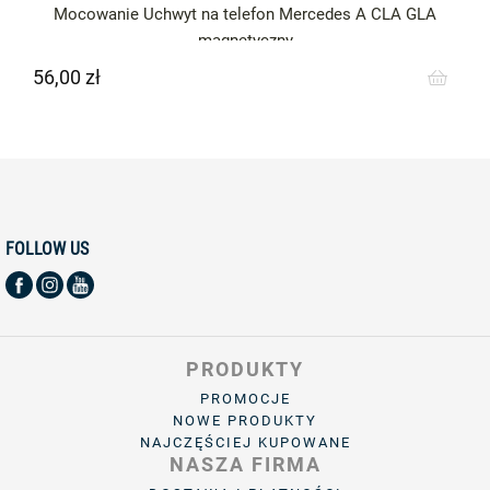
Mocowanie Uchwyt na telefon Mercedes A CLA GLA
magnetyczny
56,00 zł
Cena
FOLLOW US
PRODUKTY
PROMOCJE
NOWE PRODUKTY
NAJCZĘŚCIEJ KUPOWANE
NASZA FIRMA