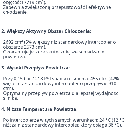
objętości 7719 cm³).
Zapewnia zwiększoną przepustowość i efektywne
chłodzenie.
2. Większy Aktywny Obszar Chłodzenia:
2692 cm² (5% większy niż standardowy intercooler o
obszarze 2573 cm²).
Gwarantuje jeszcze skuteczniejsze schładzanie
powietrza.
3. Wysoki Przepływ Powietrza:
Przy 0,15 bar / 218 PSI spadku ciśnienia: 455 cfm (47%
więcej niż standardowy intercooler o przepływie 310
cfm).
Optymalny przepływ powietrza dla lepszej wydajności
silnika.
4. Niższa Temperatura Powietrza:
Po intercoolerze w tych samych warunkach: 24 °C (12 °C
niższa niż standardowy intercooler, który osiąga 36 °C).