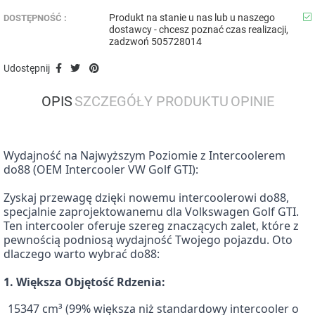
Produkt na stanie u nas lub u naszego
DOSTĘPNOŚĆ :
dostawcy - chcesz poznać czas realizacji,
zadzwoń 505728014
Udostępnij
OPIS
SZCZEGÓŁY PRODUKTU
OPINIE
Wydajność na Najwyższym Poziomie z Intercoolerem
do88 (OEM Intercooler VW Golf GTI):
Zyskaj przewagę dzięki nowemu intercoolerowi do88,
specjalnie zaprojektowanemu dla Volkswagen Golf GTI.
Ten intercooler oferuje szereg znaczących zalet, które z
pewnością podniosą wydajność Twojego pojazdu. Oto
dlaczego warto wybrać do88:
1. Większa Objętość Rdzenia:
15347 cm³ (99% większa niż standardowy intercooler o