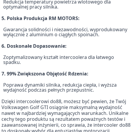
Redukcja temperatury powietrza wlotowego dla
optymalnej pracy silnika.
5. Polska Produkcja RM MOTORS:
Gwarancja solidności i niezawodności, wyprodukowany
wyłącznie z aluminium o ciągłych spoinach.
6. Doskonałe Dopasowanie:
Zoptymalizowany kształt intercoolera dla łatwego
spadku.
7. 99% Zwiększona Objętość Rdzenia:
Poprawa dynamiki silnika, redukcja ciepła, i wyższa
wydajność podczas pełnych przepustnic.
Dzięki intercoolerowi do88, możesz być pewien, że Twój
Volkswagen Golf GTI osiągnie maksymalną wydajność
nawet w najbardziej wymagających warunkach. Unikalne
cechy tego produktu są rezultatem poważnych testów i
zaawansowanej inżynierii, co sprawia, że intercooler do88
to doskonały wybór dla entuzjastów motoryzacji.