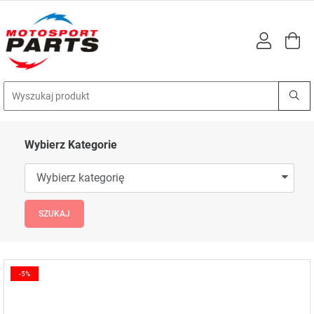
Wybierz Kategorie
-5%