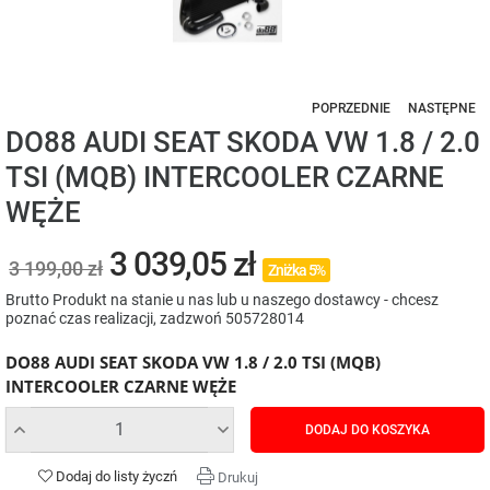
POPRZEDNIE
NASTĘPNE
DO88 AUDI SEAT SKODA VW 1.8 / 2.0
TSI (MQB) INTERCOOLER CZARNE
WĘŻE
3 039,05 zł
3 199,00 zł
Zniżka 5%
Brutto
Produkt na stanie u nas lub u naszego dostawcy - chcesz
poznać czas realizacji, zadzwoń 505728014
DO88 AUDI SEAT SKODA VW 1.8 / 2.0 TSI (MQB)
INTERCOOLER CZARNE WĘŻE
DODAJ DO KOSZYKA
Dodaj do listy życzń
Drukuj