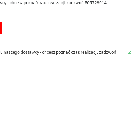
awcy - chcesz poznać czas realizacji, zadzwoń 505728014
b u naszego dostawcy - chcesz poznać czas realizacji, zadzwoń