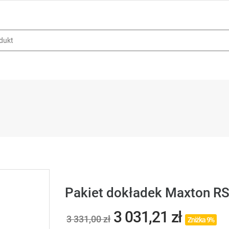
Pakiet dokładek Maxton R
3 031,21 zł
3 331,00 zł
Zniżka 9%