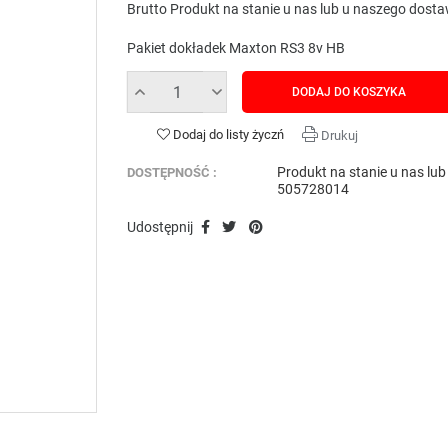
Brutto
Produkt na stanie u nas lub u naszego dost
Pakiet dokładek Maxton RS3 8v HB
DODAJ DO KOSZYKA
Dodaj do listy życzń
Drukuj
Produkt na stanie u nas lu
DOSTĘPNOŚĆ :
505728014
Udostępnij