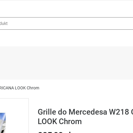
MERICANA LOOK Chrom
Grille do Mercedesa W21
LOOK Chrom