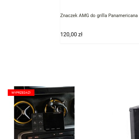
Znaczek AMG do grilla Panamericana
120,00 zł
Cena
WYPRZEDAŻ!