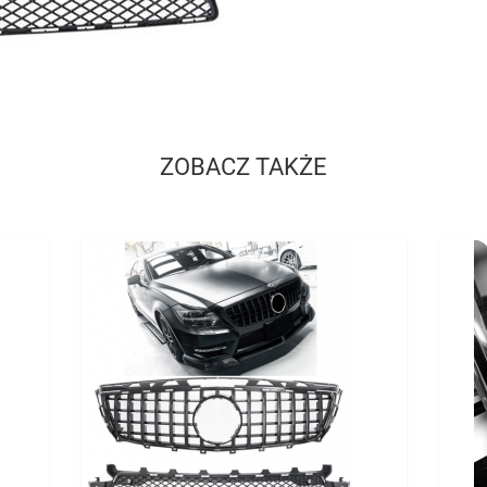
ZOBACZ TAKŻE
Cena
Cena