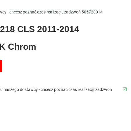
awcy - chcesz poznać czas realizacji, zadzwoń 505728014
W218 CLS 2011-2014
K Chrom
b u naszego dostawcy - chcesz poznać czas realizacji, zadzwoń