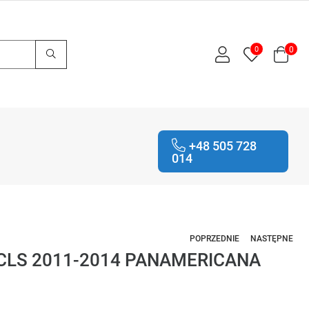
0
0
+48 505 728
014
POPRZEDNIE
NASTĘPNE
8 CLS 2011-2014 PANAMERICANA