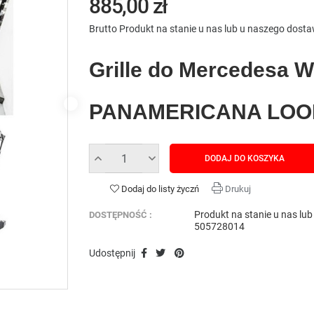
885,00 zł
Brutto
Produkt na stanie u nas lub u naszego dost
Grille do Mercedesa 
PANAMERICANA LOO
DODAJ DO KOSZYKA
Dodaj do listy życzń
Drukuj
Produkt na stanie u nas lu
DOSTĘPNOŚĆ :
505728014
Udostępnij