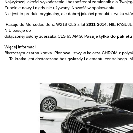
Najwyższej jakości wykończenie i bezpośredni zamiennik dla Twoj
Zupełnie nowy i nigdy nie używany.
Nowość w opakowaniu.
Nie jest to produkt oryginalny, ale dobrej jakości produkt z rynku wt
Pasuje do Mercedes Benz W218 CLS z lat
2011-2014.
NIE PASUJE
NIE pasuje do
dołączonej osłony zderzaka CLS 63 AMG.
Pasuje tylko do pakiet
Więcej informacji
Błyszcząca czarna kratka.
Pionowe listwy w kolorze CHROM z
połys
Ta kratka jest dostarczana bez gwiazdy i elementu centralnego.
M