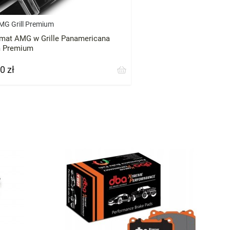
MG Grill Premium
mat AMG w Grille Panamericana
 Premium
0 zł