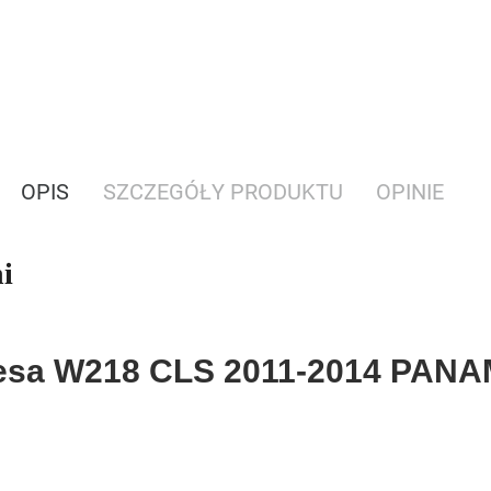
OPIS
SZCZEGÓŁY PRODUKTU
OPINIE
i
rcedesa W218 CLS 2011-2014 