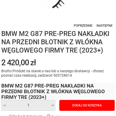
POPRZEDNIE
NASTĘPNE
BMW M2 G87 PRE-PREG NAKŁADKI
NA PRZEDNI BŁOTNIK Z WŁÓKNA
WĘGLOWEGO FIRMY TRE (2023+)
2 420,00 zł
Brutto
Produkt na stanie u nas lub u naszego dostawcy - chcesz
poznać czas realizacji, zadzwoń 505728014
BMW M2 G87 PRE-PREG NAKŁADKI NA
PRZEDNI BŁOTNIK Z WŁÓKNA WĘGLOWEGO
FIRMY TRE (2023+)
DODAJ DO KOSZYKA