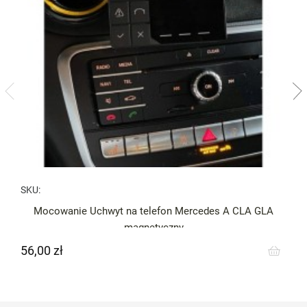
SKU:
Mocowanie Uchwyt na telefon Mercedes A CLA GLA
magnetyczny
56,00 zł
Cena