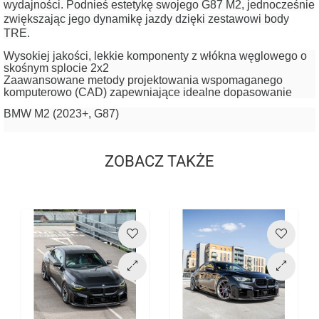
wydajności.
Podnieś estetykę swojego G87 M2, jednocześnie
zwiększając jego dynamikę jazdy dzięki zestawowi body
TRE.
Wysokiej jakości, lekkie komponenty z włókna węglowego o
skośnym splocie 2x2
Zaawansowane metody projektowania wspomaganego
komputerowo (CAD) zapewniające idealne dopasowanie
BMW M2 (2023+, G87)
ZOBACZ TAKŻE
Cena
Cena