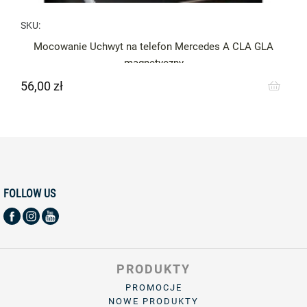
SKU:
Mocowanie Uchwyt na telefon Mercedes A CLA GLA
magnetyczny
56,00 zł
Cena
FOLLOW US
PRODUKTY
PROMOCJE
NOWE PRODUKTY