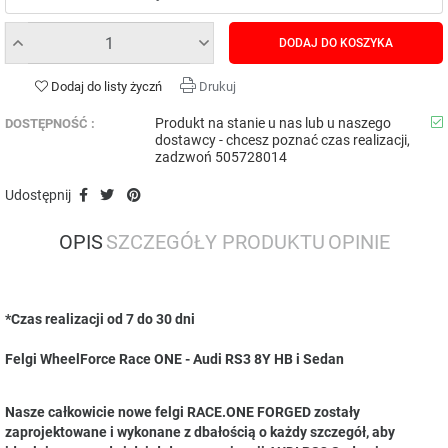
DODAJ DO KOSZYKA
Dodaj do listy życzń
Drukuj
Produkt na stanie u nas lub u naszego
DOSTĘPNOŚĆ :
dostawcy - chcesz poznać czas realizacji,
zadzwoń 505728014
Udostępnij
OPIS
SZCZEGÓŁY PRODUKTU
OPINIE
*Czas realizacji od 7 do 30 dni
Felgi WheelForce Race ONE - Audi RS3 8Y HB i Sedan
Nasze całkowicie nowe felgi RACE.ONE FORGED zostały
zaprojektowane i wykonane z dbałością o każdy szczegół, aby