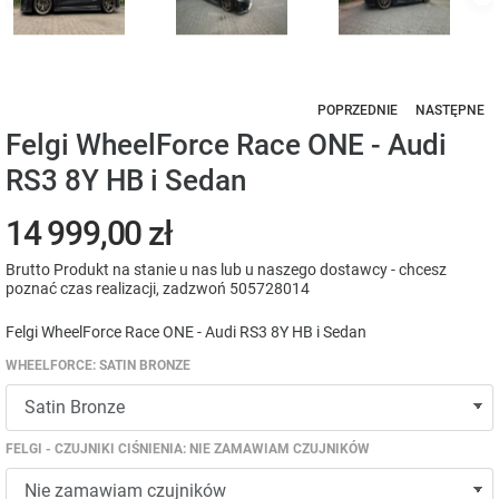
POPRZEDNIE
NASTĘPNE
Felgi WheelForce Race ONE - Audi
RS3 8Y HB i Sedan
14 999,00 zł
Brutto
Produkt na stanie u nas lub u naszego dostawcy - chcesz
poznać czas realizacji, zadzwoń 505728014
Felgi WheelForce Race ONE - Audi RS3 8Y HB i Sedan
WHEELFORCE: SATIN BRONZE
FELGI - CZUJNIKI CIŚNIENIA: NIE ZAMAWIAM CZUJNIKÓW